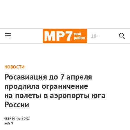
18+
НОВОСТИ
Росавиация до 7 апреля
продлила ограничение
на полеты в аэропорты юга
России
MR 7