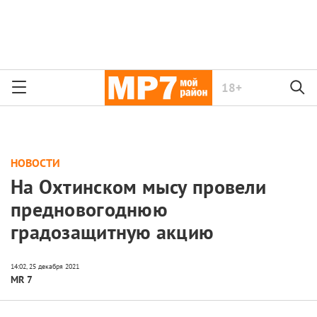
18+
НОВОСТИ
На Охтинском мысу провели
предновогоднюю
градозащитную акцию
MR 7