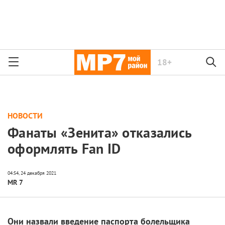
18+
НОВОСТИ
Фанаты «Зенита» отказались
оформлять Fan ID
MR 7
Они назвали введение паспорта болельщика