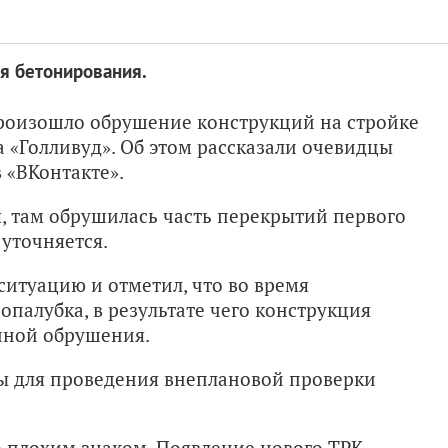
я бетонирования.
роизошло обрушение конструкций на стройке
 «Голливуд». Об этом рассказали очевидцы
в «ВКонтакте».
, там обрушилась часть перекрытий первого
уточняется.
итуацию и отметил, что во время
палубка, в результате чего конструкция
иной обрушения.
ы для проведения внеплановой проверки
о плохим знаком. Появление нового ТРК