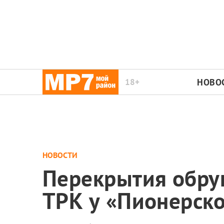
18+
НОВО
НОВОСТИ
Перекрытия обруш
ТРК у «Пионерск