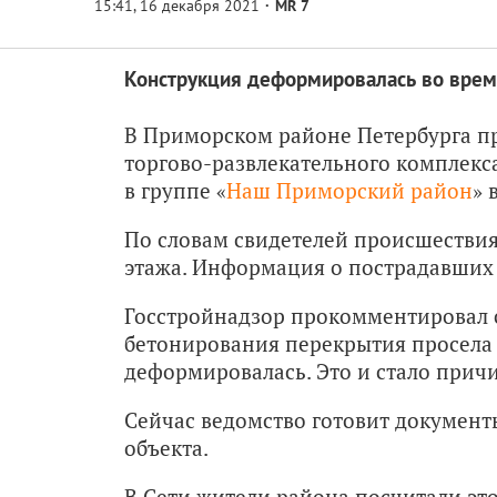
MR 7
Конструкция деформировалась во врем
В Приморском районе Петербурга п
торгово-развлекательного комплекса
в группе «
Наш Приморский район
» 
По словам свидетелей происшествия
этажа. Информация о пострадавших 
Госстройнадзор прокомментировал с
бетонирования перекрытия просела о
деформировалась. Это и стало прич
Сейчас ведомство готовит документ
объекта.
В Сети жители района посчитали эт