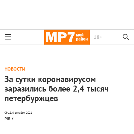
18+
НОВОСТИ
За сутки коронавирусом
заразились более 2,4 тысяч
петербуржцев
MR 7