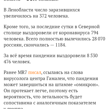
В Ленобласти число заразившихся
увеличилось на 372 человека.
Кроме того, за последние сутки в Северной
столице выздоровели от коронавируса 794
человека. Всего полностью вылечились 28 070
россиян, скончались — 1184.
За всё время пандемии выздоровели 8 530
476 человек.
Ранее MR7
писал
, ссылаясь на слова
вирусолога центра Гамалеи, что пандемия
может завершиться на штамме «омикрон».
Он протекает легче, поэтому есть
вероятность, что летальность будет
сопоставима с аналогичным показателем
у гриппа.