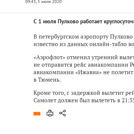
С 1 июля Пулково работает круглосуточ
В петербургском аэропорту Пулково 
известно из данных онлайн-табло в
«Аэрофлот» отменил утренний вылет 
не отправится рейс авиакомпании Pe
авиакомпании «Ижавиа» не полетит в
в Тюмень.
Кроме того, с задержкой вылетит р
Самолет должен был вылететь в 21:55