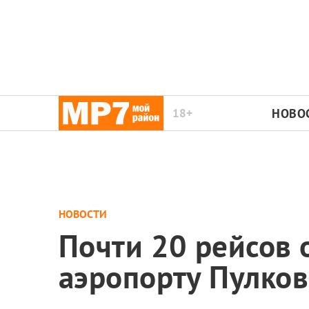
18+
НОВО
НОВОСТИ
Почти 20 рейсов 
аэропорту Пулко