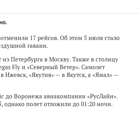
но.
отменили 17 рейсов. Об этом 5 июля стало
оздушной гавани.
из Петербурга в Москву. Также в столицу
gas Fly и «Северный Ветер». Самолет
 Ижевск, «Якутия» — в Якутск, а «Ямал» —
ейс до Воронежа авиакомпании «РусЛайн».
, однако полет отложили до 01:20 ночи.