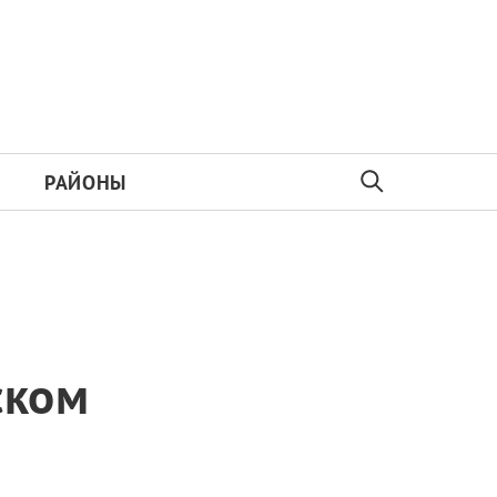
РАЙОНЫ
ском