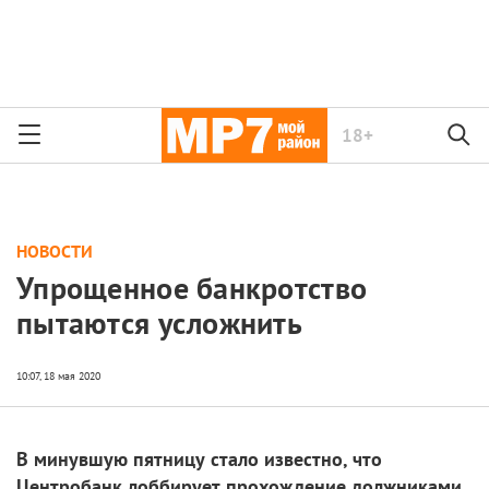
18+
НОВОСТИ
Упрощенное банкротство
пытаются усложнить
В минувшую пятницу стало известно, что
Центробанк лоббирует прохождение должниками