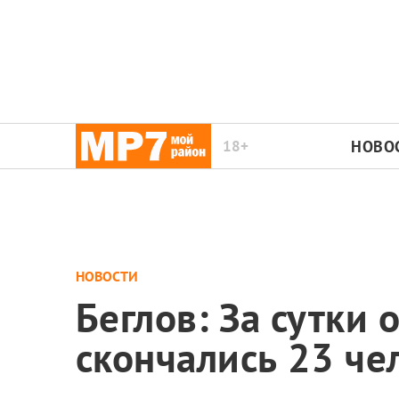
18+
НОВО
НОВОСТИ
Беглов: За сутки
скончались 23 че