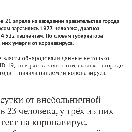
в 21 апреля на заседании правительства города
усом заразились 1973 человека, диагноз
4 522 пациентам. По словам губернатора
з них умерли от коронавируса.
е власти обнародовали данные не только
19, но и рассказали о том, сколько в городе
 года — начала пандемии коронавируса.
а сутки от внебольничной
 23 человека, у трёх из них
тест на коронавирус.