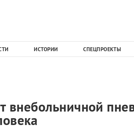
СТИ
ИСТОРИИ
СПЕЦПРОЕКТЫ
 от внебольничной пн
ловека