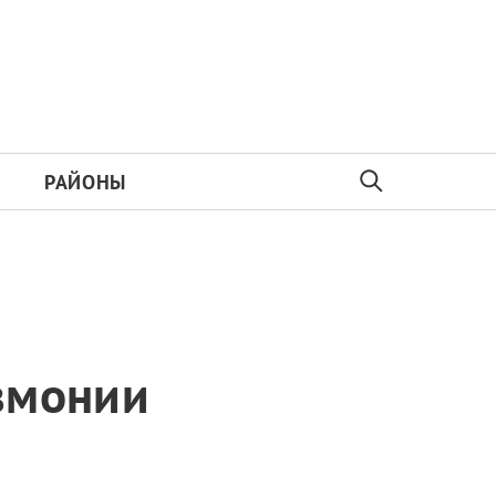
РАЙОНЫ
евмонии