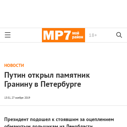
18+
НОВОСТИ
Путин открыл памятник
Гранину в Петербурге
Президент подошел к стоявшим за оцеплением
обманутым дольщикам из Ленобласти.