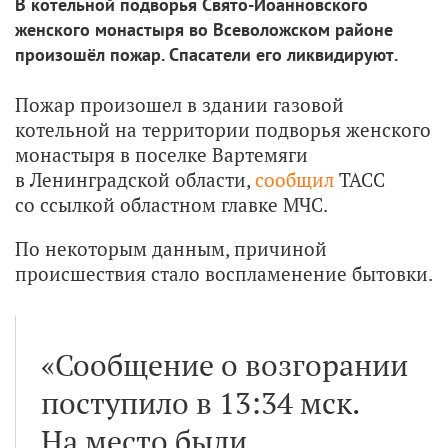
В котельной подворья Свято-Иоанновского
женского монастыря во Всеволожском районе
произошёл пожар. Спасатели его ликвидируют.
Пожар произошел в здании газовой
котельной на территории подворья женского
монастыря в поселке Вартемяги
в Ленинградской области,
сообщил
ТАСС
со ссылкой областном главке МЧС.
По некоторым данным, причиной
происшествия стало воспламенение бытовки.
«Сообщение о возгорании
поступило в 13:34 мск.
На место были