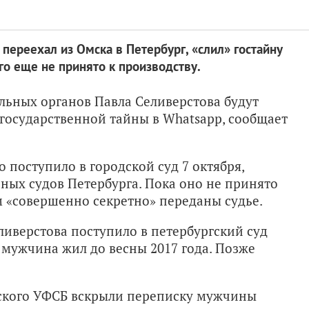
переехал из Омска в Петербург, «слил» гостайну
го еще не принято к производству.
ьных органов Павла Селиверстова будут
 государственной тайны в Whatsapp, сообщает
 поступило в городской суд 7 октября,
ных судов Петербурга. Пока оно не принято
м «совершенно секретно» переданы судье.
ливерстова поступило в петербургский суд
 мужчина жил до весны 2017 года. Позже
мского УФСБ вскрыли переписку мужчины