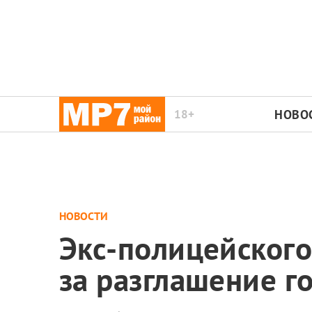
18+
НОВО
НОВОСТИ
Экс-полицейского
за разглашение г