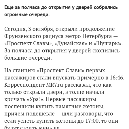
Еще за полчаса до открытия у дверей собрались
огромные очереди.
Сегодня, 3 октября, открыли продолжение
Фрунзенского радиуса метро Петербурга —
«Проспект Славы», «Дунайская» и «Шушары».
За полчаса до открытия у дверей скопились
большие очереди.
На станцию «Проспект Славы» первых
пассажиров стали впускать примерно в 16:46.
Корреспондент MR7.ru рассказал, что как
только открыли двери, в толпе начали
кричать «Ура!». Первые пассажиры
поспешили купить памятные жетоны,
причем подешевле — шли разговоры, что
если успеть купить жетоны до 17:00, то они
будут стоить меньше.