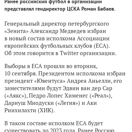
Ранее российский футбол в организации
представлял гендиректор ЦСКА Роман Бабаев.
Генеральный директор петербургского
«Зенита» Александр Медведев избран
в новый состав исполкома Ассоциации
европейских футбольных клубов (ЕСА).
Об этом говорится в Twitter организации.
Выборы в ЕСА прошли во вторник,
10 сентября. Президентом исполкома избран
президент «Ювентуса» Андреа Аньелли, его
заместителями будут Эдвин ван дер Сар
(«Аякс»), Педро Лопес Хименес («Реал»),
Дариуш Миодуски («Легия») и Аки
Риихилахти (ХИК).
В таком составе исполком ЕСА будет
существовать до 2023 года. Ранее Россию