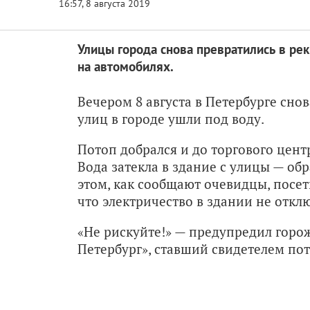
Улицы города снова превратились в ре
на автомобилях.
Вечером 8 августа в Петербурге сно
улиц в городе ушли под воду.
Потоп добрался и до торгового цент
Вода затекла в здание с улицы — об
этом, как сообщают очевидцы, посет
что электричество в здании не откл
«Не рискуйте!» — предупредил горож
Петербург», ставший свидетелем пот