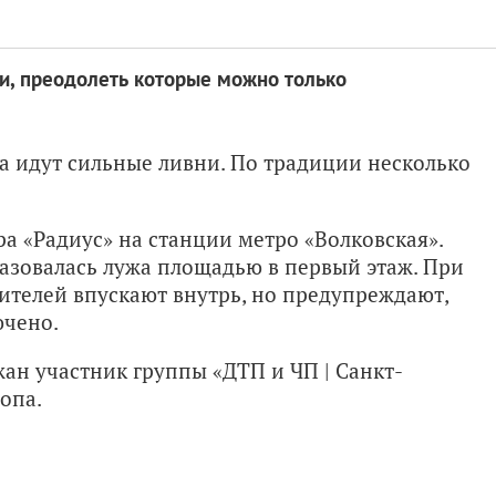
ки, преодолеть которые можно только
ва идут сильные ливни. По традиции несколько
ра «Радиус» на станции метро «Волковская».
разовалась лужа площадью в первый этаж. При
ителей впускают внутрь, но предупреждают,
ючено.
ан участник группы «ДТП и ЧП | Санкт-
опа.