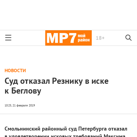
18+
НОВОСТИ
Суд отказал Резнику в иске
к Беглову
Смольнинский районный суд Петербурга отказал
в удовлетворении исковых требований Максима