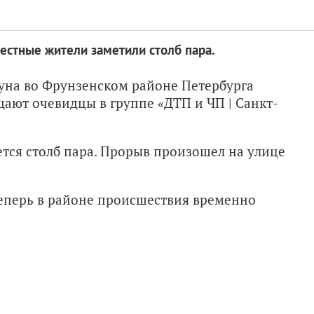
естные жители заметили столб пара.
Куна во Фрунзенском районе Петербурга
щают очевидцы в группе «ДТП и ЧП | Санкт-
ется столб пара. Прорыв произошел на улице
еперь в районе происшествия временно
.