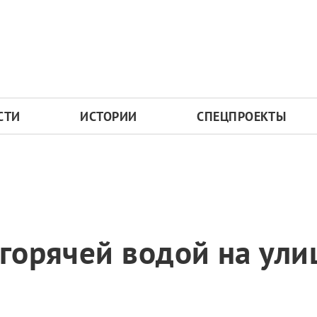
СТИ
ИСТОРИИ
СПЕЦПРОЕКТЫ
 горячей водой на ул