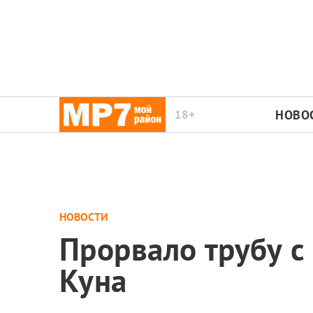
18+
НОВО
НОВОСТИ
Прорвало трубу с
Куна