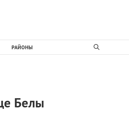
РАЙОНЫ
ице Белы