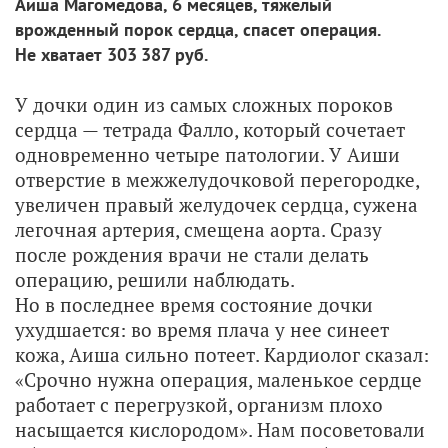
Аиша Магомедова, 6 месяцев, тяжелый
врожденный порок сердца, спасет операция.
Не хватает 303 387 руб.
У дочки один из самых сложных пороков
сердца — тетрада Фалло, который сочетает
одновременно четыре патологии. У Аиши
отверстие в межжелудочковой перегородке,
увеличен правый желудочек сердца, сужена
легочная артерия, смещена аорта. Сразу
после рождения врачи не стали делать
операцию, решили наблюдать.
Но в последнее время состояние дочки
ухудшается: во время плача у нее синеет
кожа, Аиша сильно потеет. Кардиолог сказал:
«Срочно нужна операция, маленькое сердце
работает с перегрузкой, организм плохо
насыщается кислородом». Нам посоветовали