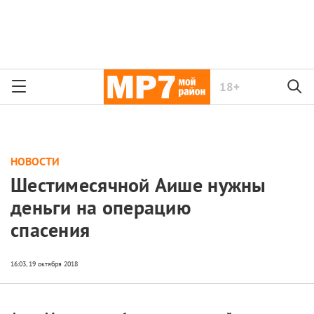
18+
НОВОСТИ
Шестимесячной Аише нужны
деньги на операцию
спасения