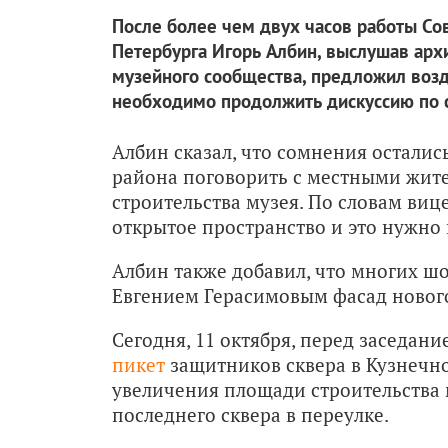
После более чем двух часов работы Со
Петербурга Игорь Албин, выслушав арх
музейного сообщества, предложил возде
необходимо продолжить дискуссию по с
Албин сказал, что сомнения осталис
района поговорить с местными жите
строительства музея. По словам вице
открытое пространство и это нужно
Албин также добавил, что многих 
Евгением Герасимовым фасад нового
Сегодня, 11 октября, перед заседа
пикет
защитников сквера в Кузнечн
увеличения площади строительства 
последнего сквера в переулке.