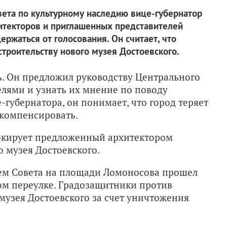
вета по культурному наследию вице-губернатор
итекторов и приглашенных представителей
ржаться от голосования. Он считает, что
троительству нового музея Достоевского.
ь. Он предложил руководству Центрального
лями и узнать их мнение по поводу
-губернатора, он понимает, что город теряет
 компенсировать.
шокирует предложенный архитектором
 музея Достоевского.
нием Совета на площади Ломоносова прошел
ом переулке. Градозащитники против
музея Достоевского за счет уничтожения