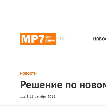
18+
НОВО
НОВОСТИ
Решение по ново