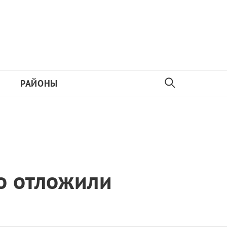
РАЙОНЫ
о отложили