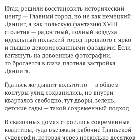
Итак, решили восстановить исторический
центр — Главный город, но не как немецкий
Данциг, а как польскую фантазию XVIII
столетия — радостный, полный воздуха
идеальный польский город прошлого с ярко
и пышно декорированными фасадами. Если
взглянуть на довоенные фотографии,
то бросается в глаза плотная застройка
Данцига.
Гданьск же дышит вольготно — в общем
контуры улиц сохранились, но внутри
кварталов свободно, тут дворы, зелень,
детские сады — такой современный подход.
В сказочных домах строились современные
квартиры, туда въезжали рабочие Гданьской
судоверфи, которая через несколько десятков