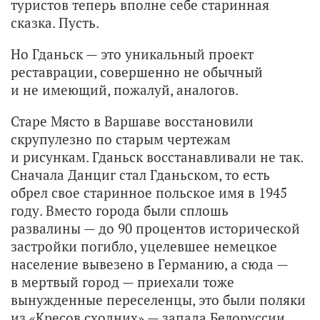
туристов теперь вполне себе старинная
сказка. Пусть.
Но Гданьск — это уникальный проект
реставрации, совершенно не обычный
и не имеющий, пожалуй, аналогов.
Старе Място в Варшаве восстановили
скрупулезно по старым чертежам
и рисункам. Гданьск восстанавливали не так.
Сначала Данциг стал Гданьском, то есть
обрел свое старинное польское имя в 1945
году. Вместо города были сплошь
развалины — до 90 процентов исторической
застройки погибло, уцелевшее немецкое
население вывезено в Германию, а сюда —
в мертвый город — приехали тоже
вынужденные переселенцы, это были поляки
из «Кресов сходних» — запада Белоруссии