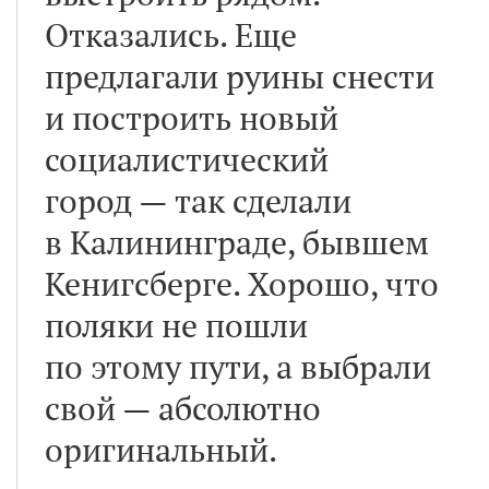
Отказались. Еще
предлагали руины снести
и построить новый
социалистический
город — так сделали
в Калининграде, бывшем
Кенигсберге. Хорошо, что
поляки не пошли
по этому пути, а выбрали
свой — абсолютно
оригинальный.