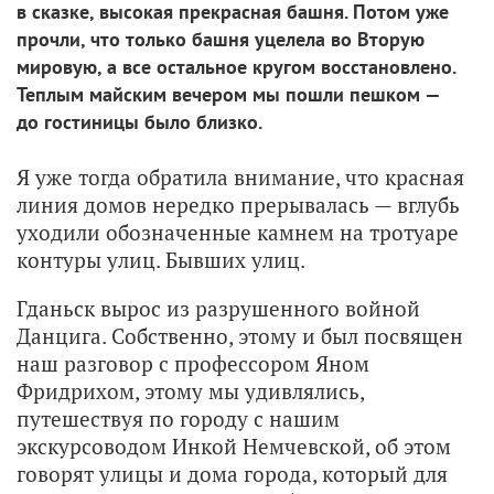
в сказке, высокая прекрасная башня. Потом уже
прочли, что только башня уцелела во Вторую
мировую, а все остальное кругом восстановлено.
Теплым майским вечером мы пошли пешком —
до гостиницы было близко.
Я уже тогда обратила внимание, что красная
линия домов нередко прерывалась — вглубь
уходили обозначенные камнем на тротуаре
контуры улиц. Бывших улиц.
Гданьск вырос из разрушенного войной
Данцига. Собственно, этому и был посвящен
наш разговор с профессором Яном
Фридрихом, этому мы удивлялись,
путешествуя по городу с нашим
экскурсоводом Инкой Немчевской, об этом
говорят улицы и дома города, который для