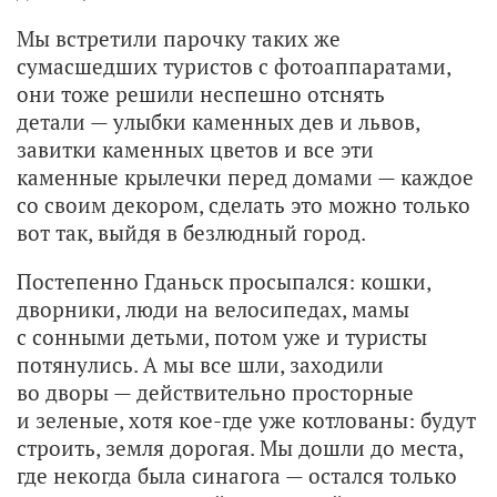
Мы встретили парочку таких же
сумасшедших туристов с фотоаппаратами,
они тоже решили неспешно отснять
детали — улыбки каменных дев и львов,
завитки каменных цветов и все эти
каменные крылечки перед домами — каждое
со своим декором, сделать это можно только
вот так, выйдя в безлюдный город.
Постепенно Гданьск просыпался: кошки,
дворники, люди на велосипедах, мамы
с сонными детьми, потом уже и туристы
потянулись. А мы все шли, заходили
во дворы — действительно просторные
и зеленые, хотя кое-где уже котлованы: будут
строить, земля дорогая. Мы дошли до места,
где некогда была синагога — остался только