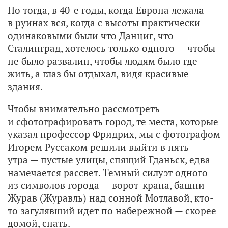
Но тогда, в 40-е годы, когда Европа лежала
в руинах вся, когда с высоты практически
одинаковыми были что Данциг, что
Сталинград, хотелось только одного — чтобы
не было развалин, чтобы людям было где
жить, а глаз бы отдыхал, видя красивые
здания.
Чтобы внимательно рассмотреть
и сфотографировать город, те места, которые
указал профессор Фридрих, мы с фотографом
Игорем Руссаком решили выйти в пять
утра — пустые улицы, спящий Гданьск, едва
намечается рассвет. Темный силуэт одного
из символов города — ворот-крана, башни
Журав (Журавль) над сонной Мотлавой, кто-
то загулявший идет по набережной — скорее
домой, спать.