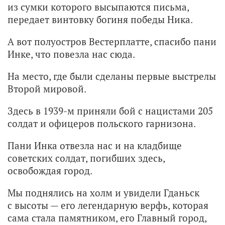
из сумки которого высыпаются письма,
передает винтовку богиня победы Ника.
А вот полуостров Вестерплатте, спасибо пани
Инке, что повезла нас сюда.
На место, где были сделаны первые выстрелы
Второй мировой.
Здесь в 1939-м приняли бой с нацистами 205
солдат и офицеров польского гарнизона.
Пани Инка отвезла нас и на кладбище
советских солдат, погибших здесь,
освобождая город.
Мы поднялись на холм и увидели Гданьск
с высоты — его легендарную верфь, которая
сама стала памятником, его Главный город,