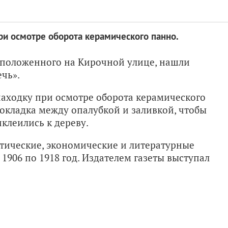
и осмотре оборота керамического панно.
сположенного на Кирочной улице, нашли
чь».
аходку при осмотре оборота керамического
рокладка между опалубкой и заливкой, чтобы
клеились к дереву.
тические, экономические и литературные
 1906 по 1918 год. Издателем газеты выступал