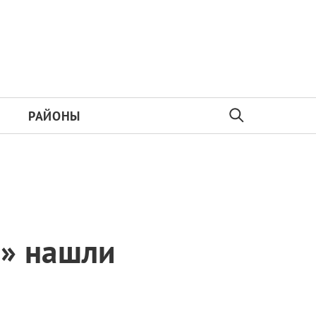
РАЙОНЫ
ь» нашли