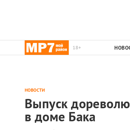
18+
НОВО
НОВОСТИ
Выпуск дореволю
в доме Бака