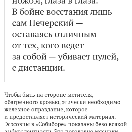
ножом, глаза в глаза.
В бойне восстания лишь
сам Печерский —
оставаясь отличным
от тех, кого ведет
за собой — убивает пулей,
с дистанции.
Чтобы быть на стороне мстителя,
обагренного кровью, этически необходимо
железное оправдание, которое
и предоставляет исторический материал.
Эсэсовцы в «Собиборе» показаны безо всякой
амбивалентности. Это поголовно мясники,