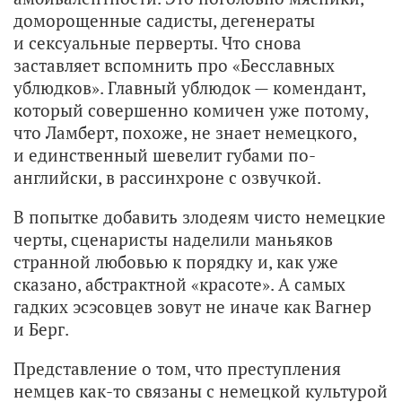
доморощенные садисты, дегенераты
и сексуальные перверты. Что снова
заставляет вспомнить про «Бесславных
ублюдков». Главный ублюдок — комендант,
который совершенно комичен уже потому,
что Ламберт, похоже, не знает немецкого,
и единственный шевелит губами по-
английски, в рассинхроне с озвучкой.
В попытке добавить злодеям чисто немецкие
черты, сценаристы наделили маньяков
странной любовью к порядку и, как уже
сказано, абстрактной «красоте». А самых
гадких эсэсовцев зовут не иначе как Вагнер
и Берг.
Представление о том, что преступления
немцев как-то связаны с немецкой культурой