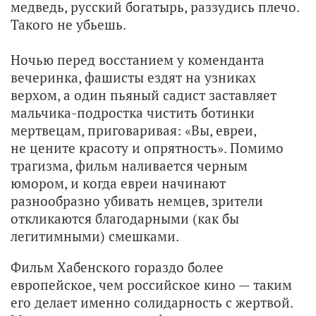
медведь, русский богатырь, раззудись плечо.
Такого не убьешь.
Ночью перед восстанием у коменданта
вечеринка, фашисты ездят на узниках
верхом, а один пьяный садист заставляет
мальчика-подростка чистить ботинки
мертвецам, приговаривая: «Вы, евреи,
не цените красоту и опрятность». Помимо
трагизма, фильм наливается черным
юмором, и когда евреи начинают
разнообразно убивать немцев, зрители
откликаются благодарными (как бы
легитимными) смешками.
Фильм Хабенского гораздо более
европейское, чем российское кино — таким
его делает именно солидарность с жертвой.