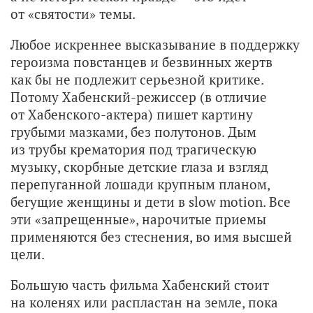
от «святости» темы.
Любое искреннее высказывание в поддержку
героизма повстанцев и безвинных жертв
как бы не подлежит серьезной критике.
Потому Хабенский-режиссер (в отличие
от Хабенского-актера) пишет картину
грубыми мазками, без полутонов. Дым
из трубы крематория под трагическую
музыку, скорбные детские глаза и взгляд
перепуганной лошади крупным планом,
бегущие женщины и дети в slow motion. Все
эти «запрещенные», нарочитые приемы
применяются без стеснения, во имя высшей
цели.
Большую часть фильма Хабенский стоит
на коленях или распластан на земле, пока