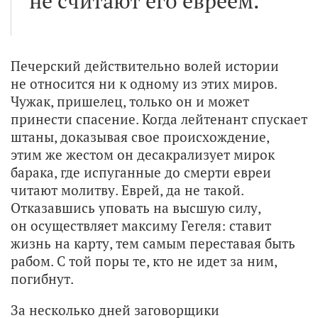
не считают его евреем.
Печерский действительно волей истории
не относится ни к одному из этих миров.
Чужак, пришелец, только он и может
принести спасение. Когда лейтенант спускает
штаны, доказывая свое происхождение,
этим же жестом он десакрализует мирок
барака, где испуганные до смерти евреи
читают молитву. Еврей, да не такой.
Отказавшись уповать на высшую силу,
он осуществляет максиму Гегеля: ставит
жизнь на карту, тем самым переставая быть
рабом. С той поры те, кто не идет за ним,
погибнут.
За несколько дней заговорщики