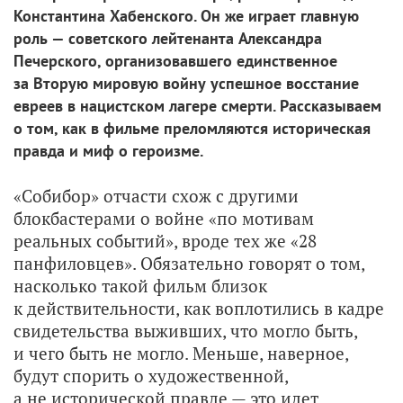
Константина Хабенского. Он же играет главную
роль — советского лейтенанта Александра
Печерского, организовавшего единственное
за Вторую мировую войну успешное восстание
евреев в нацистском лагере смерти. Рассказываем
о том, как в фильме преломляются историческая
правда и миф о героизме.
«Собибор» отчасти схож с другими
блокбастерами о войне «по мотивам
реальных событий», вроде тех же «28
панфиловцев». Обязательно говорят о том,
насколько такой фильм близок
к действительности, как воплотились в кадре
свидетельства выживших, что могло быть,
и чего быть не могло. Меньше, наверное,
будут спорить о художественной,
а не исторической правде — это идет