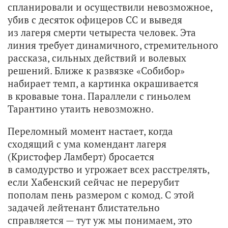
спланировали и осуществили невозможное,
убив с десяток офицеров СС и выведя
из лагеря смерти четыреста человек. Эта
линия требует динамичного, стремительного
рассказа, сильных действий и волевых
решений. Ближе к развязке «Собибор»
набирает темп, а картинка окрашивается
в кровавые тона. Параллели с гиньолем
Тарантино утаить невозможно.
Переломный момент настает, когда
сходящий с ума комендант лагеря
(Кристофер Ламберт) бросается
в самодурство и угрожает всех расстрелять,
если Хабенский сейчас не перерубит
пополам пень размером с комод. С этой
задачей лейтенант блистательно
справляется — тут уж мы понимаем, это