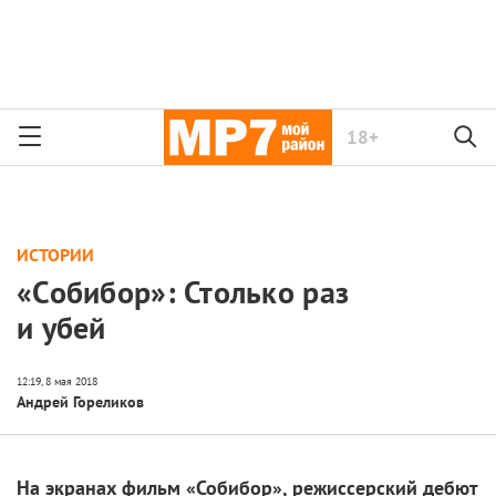
18+
ИСТОРИИ
«Собибор»: Столько раз
и убей
Андрей Гореликов
На экранах фильм «Собибор», режиссерский дебют