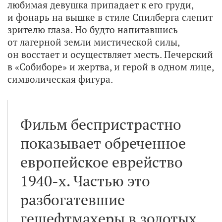
любимая девушка припадает к его груди,
и фонарь на вышке в стиле Спилберга слепит
зрителю глаза. Но будто напитавшись
от лагерной земли мистической силы,
он восстает и осуществляет месть. Печерский
в «Собиборе» и жертва, и герой в одном лице,
символическая фигура.
Фильм беспристрастно
показывает обреченное
европейское еврейство
1940-х. Частью это
разбогатевшие
гешефтмахеры в золотых