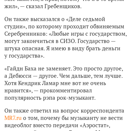
жил», — сказал Гребенщиков.
Он также высказался о «Деле седьмой
студии», по которому проходит обвиняемым
Серебренников: «Любые игры с государством,
могут закончиться в СИЗО. Государство —
штука опасная. Я имею в виду брать деньги
у государства».
«Гайдн Баха не заменяет. Это просто другое,
а Дебюсси — другое. Чем дальше, тем лучше.
Хотя Кендрик Ламар мне вот не очень
нравится», — прокомментировал
популярность рэпа рок-музыкант.
Он также ответил на вопрос корреспондента
MR7.ru
о том, почему бы музыканту не вести
видеоблог вместо передачи «Аэростат»,