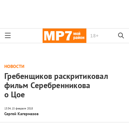
18+
НОВОСТИ
Гребенщиков раскритиковал
фильм Серебренникова
о Цое
Сергей Кагермазов