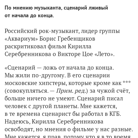
По мнению музыканта, сценарий лживый
от начала до конца.
Российский рок-музыкант, лидер группы
«Аквариум» Борис Гребенщиков
раскритиковал фильм Кирилла
Серебренникова о Викторе Цое «Лето».
«Сценарий — ложь от начала до конца.
Мы жили по-другому. В его сценарии
московские хипстеры, которые кроме как ***
(совокупляться. —
Прим. ред.
) за чужой счёт,
больше ничего не умеют. Сценарий писал
человек с другой планеты. Мне кажется,
в те времена сценарист бы работал в КГБ.
Надеюсь, Кирилла Серебренникова
освободят, но мнения о фильме у нас разные.
Мне кажется, я прав, потому что я в то время