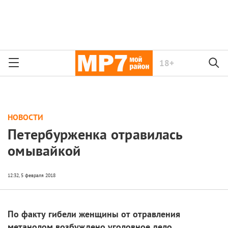
18+
НОВОСТИ
Петербурженка отравилась
омывайкой
По факту гибели женщины от отравления
метанолом возбуждено уголовное дело.