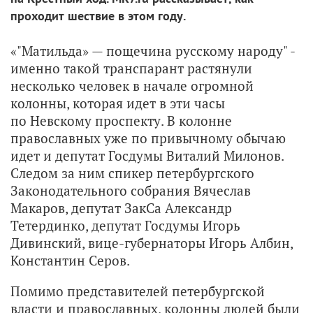
проходит шествие в этом году.
«"Матильда» — пощечина русскому народу" -
именно такой транспарант растянули
несколько человек в начале огромной
колонны, которая идет в эти часы
по Невскому проспекту. В колонне
православных уже по привычному обычаю
идет и депутат Госдумы Виталий Милонов.
Следом за ним спикер петербургского
Законодательного собрания Вячеслав
Макаров, депутат ЗакСа Александр
Тетердинко, депутат Госдумы Игорь
Дивинский, вице-губернаторы Игорь Албин,
Константин Серов.
Помимо представителей петербургской
власти и православных, колонны людей были