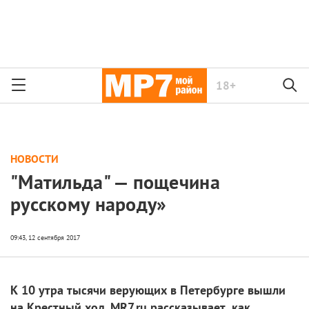
18+
НОВОСТИ
"Матильда" — пощечина
русскому народу»
К 10 утра тысячи верующих в Петербурге вышли
на Крестный ход. MR7.ru рассказывает, как