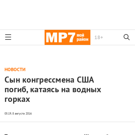
18+
НОВОСТИ
Сын конгрессмена США
погиб, катаясь на водных
горках