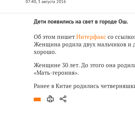
Дети появились на свет в городе Ош.
Об этом пишет
Интерфакс
со ссылко
Женщина родила двух мальчиков и д
хорошо.
Женщине 30 лет. До этого она родил
«Мать-героиня».
Ранее в Китае родились четверняшки.