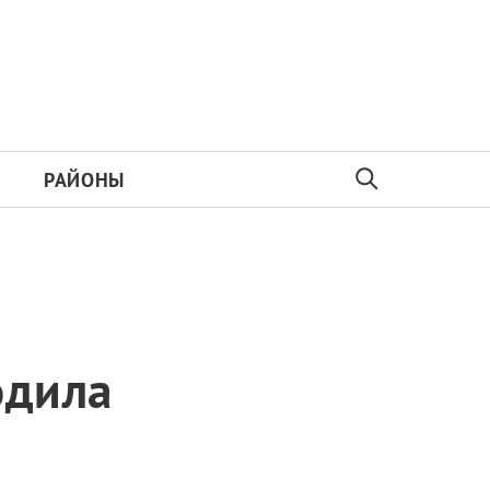
РАЙОНЫ
одила