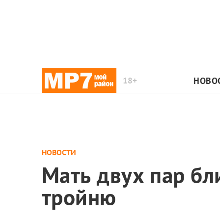
18+
НОВО
НОВОСТИ
Мать двух пар бл
тройню