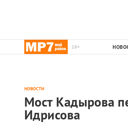
18+
НОВО
НОВОСТИ
Мост Кадырова п
Идрисова