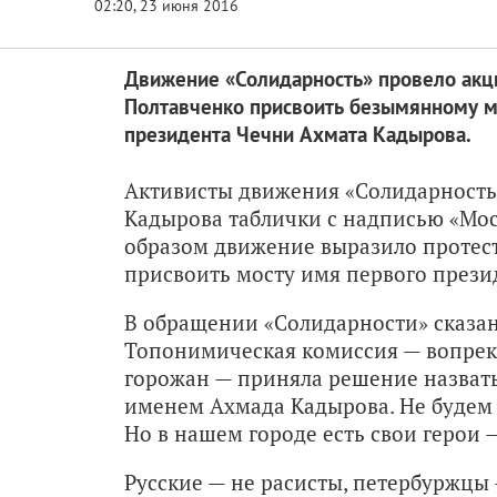
Движение «Солидарность» провело акц
Полтавченко присвоить безымянному м
президента Чечни Ахмата Кадырова.
Активисты движения «Солидарность»
Кадырова таблички с надписью «Мос
образом движение выразило протест
присвоить мосту имя первого прези
В обращении «Солидарности» сказан
Топонимическая комиссия — вопрек
горожан — приняла решение назвать
именем Ахмада Кадырова. Не будем 
Но в нашем городе есть свои герои
Русские — не расисты, петербуржцы 