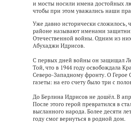
и мосты носили имена достойных л
чтобы при этом уважались наши пра
Уже давно исторически сложилось, 
районе называют именами защитник
Отечественной войны. Одним из ни
Абухаджи Идрисов.
С первых дней войны он защищал Л
Той, что в 1944 году освобождала Кр
Северо-Западному фронту. О Герое 
газеты: на его счету было три с по
До Берлина Идрисов не дошёл. В апре
После этого герой превратился в ст
высланного народа. Более десяти лет
году смог вернуться в родной дом.