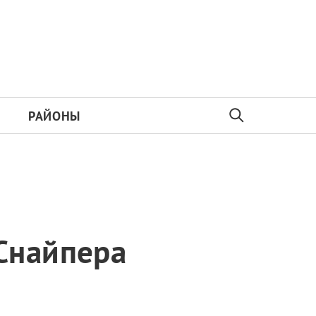
РАЙОНЫ
Снайпера