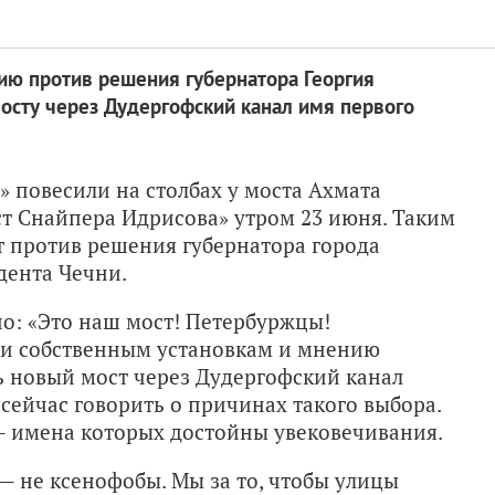
ию против решения губернатора Георгия
осту через Дудергофский канал имя первого
 повесили на столбах у моста Ахмата
т Снайпера Идрисова» утром 23 июня. Таким
 против решения губернатора города
дента Чечни.
о: «Это наш мост! Петербуржцы!
и собственным установкам и мнению
 новый мост через Дудергофский канал
сейчас говорить о причинах такого выбора.
 — имена которых достойны увековечивания.
— не ксенофобы. Мы за то, чтобы улицы