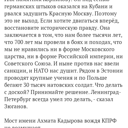
германских штыков оказался на Кубани и
рвался задушить Красную Москву. Поэтому
это не выход. Если хотите двигаться вперёд,
восстановите историческую правду. Она
заключается в том, что нам более тысячи лет,
что 700 лет мы провели в боях и походах, что
мы не нравились ни в форме Московского
царства, ни в форме Российской империи, ни
Советского Союза. И ныне против нас ввели
санкции, и НАТО нас душит. Рядом в Эстонии
проводят крупные учения и по Польше
бегают 30 тысяч натовских солдат. Что делать
с доской? Принимайте решение. Ленинград-
Петербург всегда умел это делать, - сказал
Зюганов.
Мост имени Ахмата Кадырова вождя КПРФ
не возмущает.