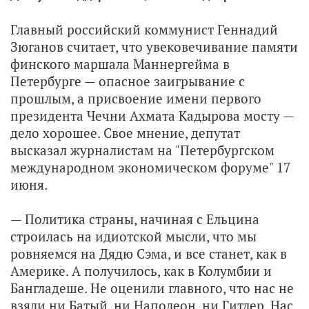
Главный российский коммунист Геннадий
Зюганов считает, что увековечивание памяти
финского маршала Маннергейма в
Петербурге — опасное заигрывание с
прошлым, а присвоение имени первого
президента Чечни Ахмата Кадырова мосту —
дело хорошее. Свое мнение, депутат
высказал журналистам на "Петербургском
международном экономическом форуме" 17
июня.
— Политика страны, начиная с Ельцина
строилась на идиотской мысли, что мы
ровняемся на Дядю Сэма, и все станет, как в
Америке. А получилось, как в Колумбии и
Бангладеше. Не оценили главного, что нас не
взяли ни Батый, ни Наполеон, ни Гитлер. Нас