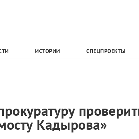
СТИ
ИСТОРИИ
СПЕЦПРОЕКТЫ
прокуратуру провери
«мосту Кадырова»