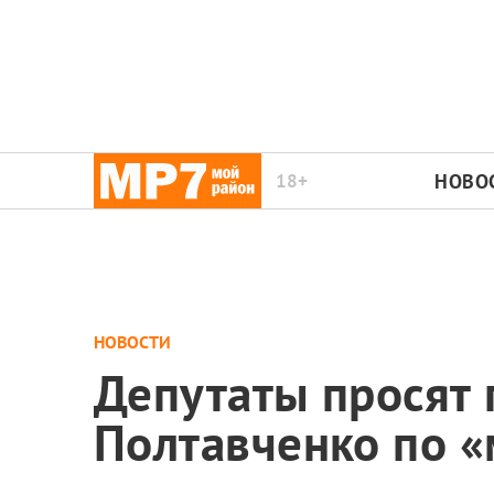
18+
НОВО
НОВОСТИ
Депутаты просят 
Полтавченко по 