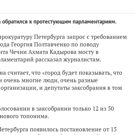
а обратился к протестующим парламентариям.
прокуратуру Петербурга запрос с требованием
рода Георгия Полтавченко по поводу
нта Чечни Ахмата Кадырова мосту в
рламентарий рассказал журналистам.
на считает, что «город будет показывать, что
и очень многие люди, очень разные
организации, и депутаты заксобрания в том
олосовании в заксобрании только 12 из 50
 нового топонима.
Петербурга появилось постановление от 15