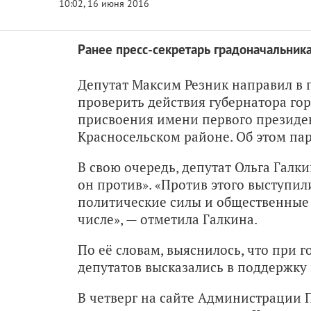
Ранее пресс-секретарь градоначальник
Депутат Максим Резник направил в 
проверить действия губернатора го
присвоения имени первого президе
Красносельском районе. Об этом па
В свою очередь, депутат Ольга Галки
он против». «Против этого выступил
политические силы и общественные 
числе», — отметила Галкина.
По её словам, выяснилось, что при г
депутатов высказались в поддержку
В четверг на сайте Администрации 