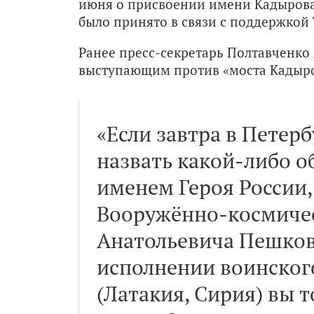
июня о присвоении имени Кадырова
было принято в связи с поддержко
Ранее пресс-секретарь Полтавченко 
выступающим против «моста Кадыро
«Если завтра в Петер
назвать какой-либо о
именем Героя России
Вооружённо-космичес
Анатольевича Пешков
исполнении воинского
(Латакия, Сирия) вы 