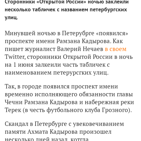
Сторонники «Открытой России» ночью заклеили
несколько табличек с названием петербургских
улиц.
Минувшей ночью в Петерубрге «появился»
проспекте имени Рамзана Кадырова. Как
пишет журналист Валерий Нечаев
в своем
Twitter, сторонники Открытой России в ночь
на 1 июня залкеили часть табличек с
наименованием петерурсгких улиц.
Так, в городе появился проспект имени
временно исполняющего обязанности главы
Чечни Рамзана Кадырова и набережная реки
Терек (в честь футбольного клуба Грозного).
Скандал в Петербурге с увековечиванием
памяти Ахмата Кадырова произошел
несколько дней назад, котгда