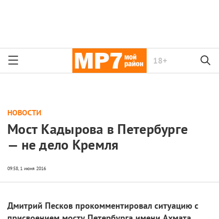
18+
НОВОСТИ
Мост Кадырова в Петербурге
— не дело Кремля
Дмитрий Песков прокомментировал ситуацию с
присвоением мосту Петербурга имени Ахмата