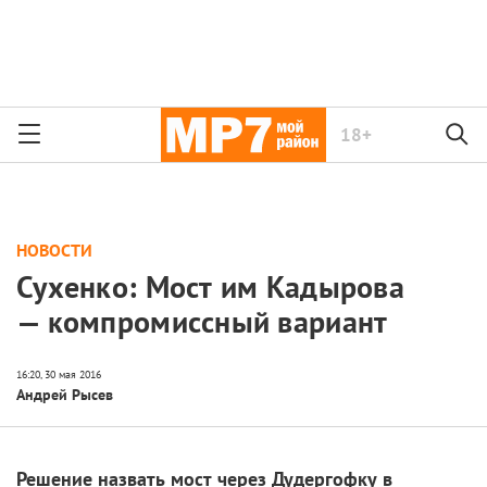
18+
НОВОСТИ
Сухенко: Мост им Кадырова
— компромиссный вариант
Андрей Рысев
Решение назвать мост через Дудергофку в