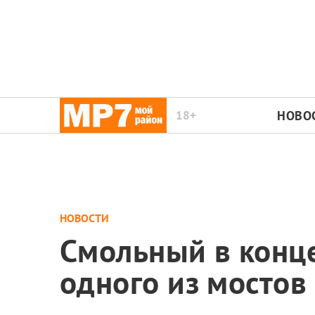
18+
НОВО
НОВОСТИ
Смольный в конц
одного из мостов