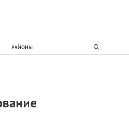
РАЙОНЫ
ование