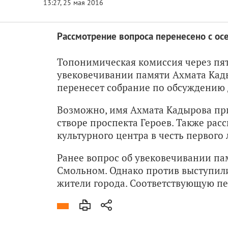
Рассмотрение вопроса перенесено с осе
Топонимическая комиссия через пят
увековечивании памяти Ахмата Кады
перенесет собрание по обсуждению д
Возможно, имя Ахмата Кадырова при
створе проспекта Героев. Также рас
культурного центра в честь первого
Ранее вопрос об увековечивании па
Смольном. Однако против выступили
жители города. Соответствующую пе