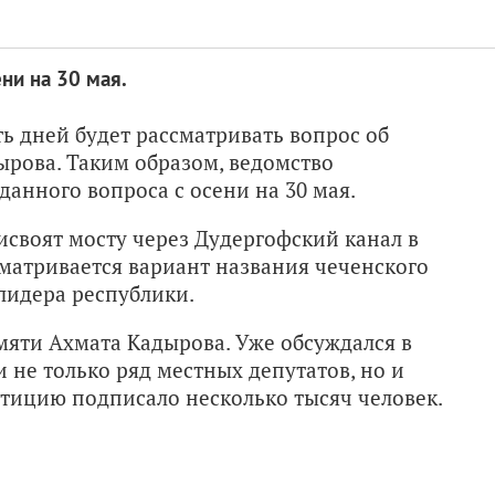
ни на 30 мая.
ь дней будет рассматривать вопрос об
рова. Таким образом, ведомство
анного вопроса с осени на 30 мая.
своят мосту через Дудергофский канал в
сматривается вариант названия чеченского
 лидера республики.
мяти Ахмата Кадырова. Уже обсуждался в
 не только ряд местных депутатов, но и
тицию подписало несколько тысяч человек.