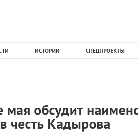
СТИ
ИСТОРИИ
СПЕЦПРОЕКТЫ
е мая обсудит наимен
 в честь Кадырова