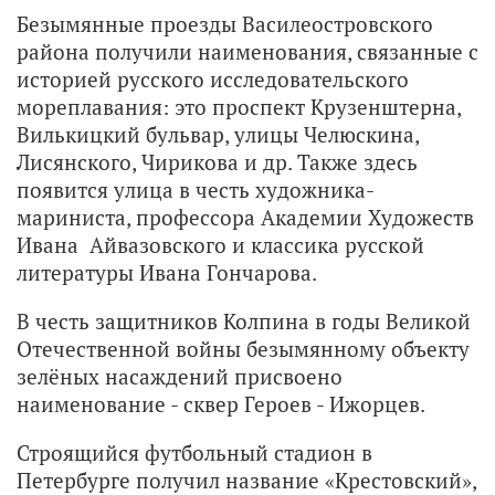
Безымянные проезды Василеостровского
района получили наименования, связанные с
историей русского исследовательского
мореплавания: это проспект Крузенштерна,
Вилькицкий бульвар, улицы Челюскина,
Лисянского, Чирикова и др. Также здесь
появится улица в честь художника-
мариниста, профессора Академии Художеств
Ивана Айвазовского и классика русской
литературы Ивана Гончарова.
В честь защитников Колпина в годы Великой
Отечественной войны безымянному объекту
зелёных насаждений присвоено
наименование - сквер Героев - Ижорцев.
Строящийся футбольный стадион в
Петербурге получил название «Крестовский»,