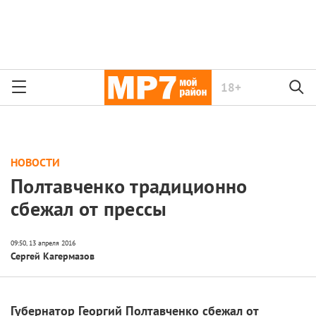
18+
НОВОСТИ
Полтавченко традиционно
сбежал от прессы
Сергей Кагермазов
Губернатор Георгий Полтавченко сбежал от