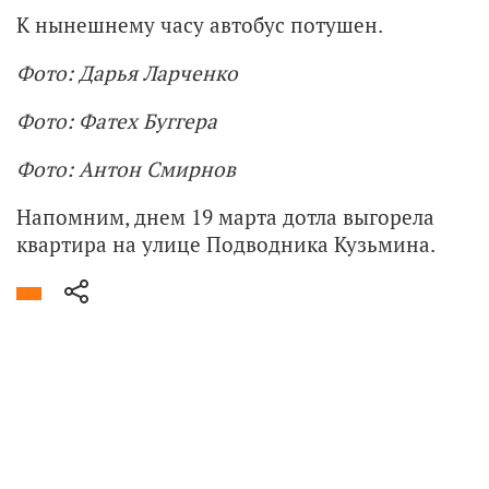
К нынешнему часу автобус потушен.
Фото: Дарья Ларченко
Фото: Фатех Буггера
Фото: Антон Смирнов
Напомним, днем 19 марта дотла выгорела
квартира на улице Подводника Кузьмина.