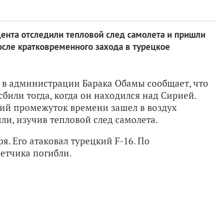
ента отследили тепловой след самолета и пришли
после кратковременного захода в турецкое
к в администрации Барака Обамы сообщает, что
сбили тогда, когда он находился над Сирией.
ий промежуток времени зашел в воздух
и, изучив тепловой след самолета.
я. Его атаковал турецкий F-16. По
етчика погибли.