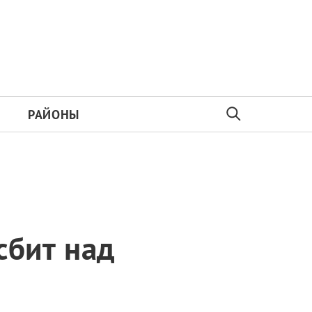
РАЙОНЫ
сбит над