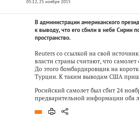
В администрации американского презид
к выводу, что его сбили в небе Сирии 
пространство.
Reuters со ссылкой на свой источни
власти страны считают, что самолет 
До этого бомбардировщик на коротк
Турции. К таким выводам США пришл
Росийский самолет был сбит 24 ноябр
предварительной информации оба л