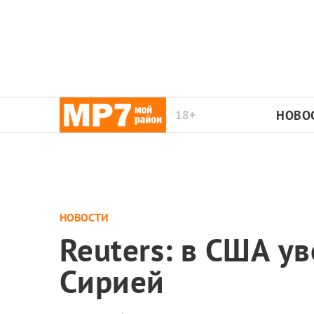
18+
НОВО
НОВОСТИ
Reuters: в США ув
Сирией