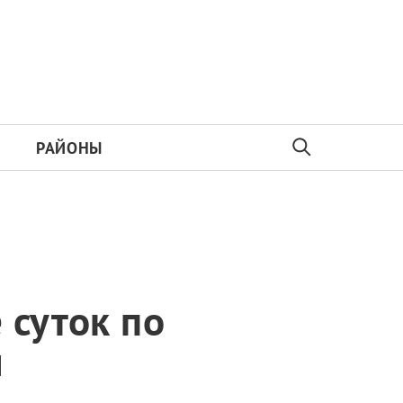
РАЙОНЫ
 суток по
й