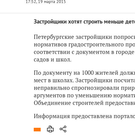
Застройщики хотят строить меньше дет
Петербургские застройщики попроси
нормативов градостроительного про
соответствии с документом в городе
садов и школ.
По документу на 1000 жителей должн
мест в школах. Застройщики посчита
неправильно спрогнозировали прир
аргументов по уменьшению нормат
Объединение строителей предостави
Информация предоставлена портал