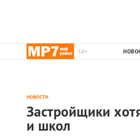
18+
НОВО
НОВОСТИ
Застройщики хотя
и школ