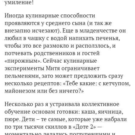
умиление!
Иногда кулинарные способности
проявляются у среднего сына (и так же
внезапно исчезают). Еще в младенчестве он
любил в чашку с водой напихать печенья,
чтобы это все размокло и расползлось, и
потчевать родственников и гостей
«пирожным». Сейчас кулинарные
эксперименты Митя ограничивает
пельменями, зато может предложить сразу
несколько рецептов: «Тебе какие: с кетчупом,
майонезом или без ничего?»
Несколько раз я устраивала коллективное
обучение основам готовки: каша, яичница,
пюре. Дети – те самые, которые уже набрали
по три тысячи скиллов в «Доте 2» —
моментально делались поглупевшими и