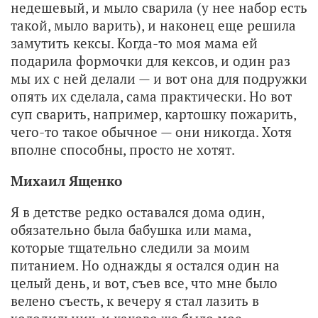
недешевый, и мыло сварила (у нее набор есть
такой, мыло варить), и наконец еще решила
замутить кексы. Когда-то моя мама ей
подарила формочки для кексов, и один раз
мы их с ней делали — и вот она для подружки
опять их сделала, сама практически. Но вот
суп сварить, например, картошку пожарить,
чего-то такое обычное — они никогда. Хотя
вполне способны, просто не хотят.
Михаил Ященко
Я в детстве редко оставался дома один,
обязательно была бабушка или мама,
которые тщательно следили за моим
питанием. Но однажды я остался один на
целый день, и вот, съев все, что мне было
велено съесть, к вечеру я стал лазить в