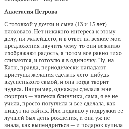
Анастасия Петрова
С готовкой у дочки и сына (13 и 15 лет)
плоховато. Нет никакого интереса к этому
делу, ни малейшего, и в ответ на всякие мои
предложения научить чему-то они вежливо
изображают радость, а потом все равно тихо
сливаются, и готовлю я в одиночку. ‏Ну, на
Катю, правда, периодически нападают
приступы желания сделать чего-нибудь
вкусненького самой, и она тогда творит
чудеса. Например, однажды сделала мне
сюрприз — напекла блинчики, сама, я ее не
учила, просто погуглила и все сделала, как
пишут на сайтах. Или недавно у подружки ее
лучшей был день рождения, и она уж не
знала, как выпендриться — и подарок купила