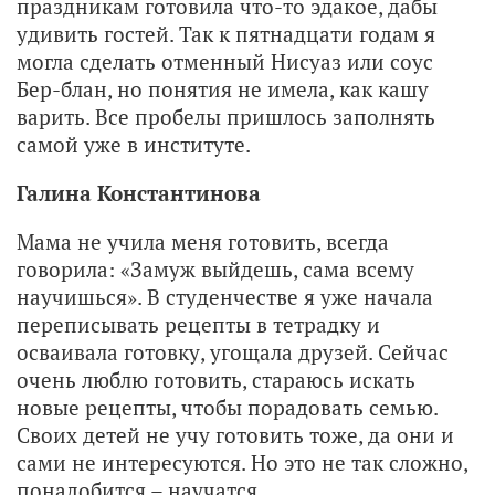
праздникам готовила что-то эдакое, дабы
удивить гостей. Так к пятнадцати годам я
могла сделать отменный Нисуаз или соус
Бер-блан, но понятия не имела, как кашу
варить. Все пробелы пришлось заполнять
самой уже в институте.
Галина Константинова
Мама не учила меня готовить, всегда
говорила: «Замуж выйдешь, сама всему
научишься». В студенчестве я уже начала
переписывать рецепты в тетрадку и
осваивала готовку, угощала друзей. Сейчас
очень люблю готовить, стараюсь искать
новые рецепты, чтобы порадовать семью.
Своих детей не учу готовить тоже, да они и
сами не интересуются. Но это не так сложно,
понадобится – научатся.