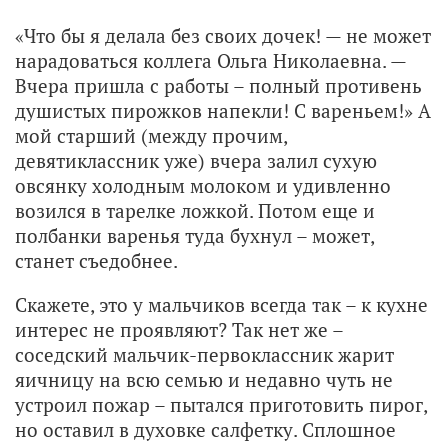
«Что бы я делала без своих дочек! — не может
нарадоваться коллега Ольга Николаевна. —
Вчера пришла с работы – полный противень
душистых пирожков напекли! С вареньем!» А
мой старший (между прочим,
девятиклассник уже) вчера залил сухую
овсянку холодным молоком и удивленно
возился в тарелке ложкой. Потом еще и
полбанки варенья туда бухнул – может,
станет съедобнее.
Скажете, это у мальчиков всегда так – к кухне
интерес не проявляют? Так нет же –
соседский мальчик-первоклассник жарит
яичницу на всю семью и недавно чуть не
устроил пожар – пытался приготовить пирог,
но оставил в духовке салфетку. Сплошное