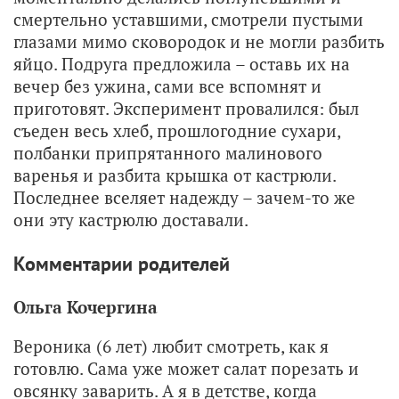
смертельно уставшими, смотрели пустыми
глазами мимо сковородок и не могли разбить
яйцо. Подруга предложила – оставь их на
вечер без ужина, сами все вспомнят и
приготовят. Эксперимент провалился: был
съеден весь хлеб, прошлогодние сухари,
полбанки припрятанного малинового
варенья и разбита крышка от кастрюли.
Последнее вселяет надежду – зачем-то же
они эту кастрюлю доставали.
Комментарии родителей
Ольга Кочергина
Вероника (6 лет) любит смотреть, как я
готовлю. Сама уже может салат порезать и
овсянку заварить. А я в детстве, когда