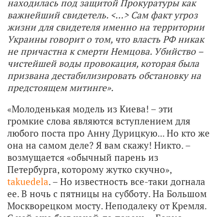
находилась под защитой Прокуратуры как
важнейший свидетель. <…> Сам факт угроз
жизни для свидетеля именно на территории
Украины говорит о том, что власть РФ никак
не причастна к смерти Немцова. Убийство –
чистейшей воды провокация, которая была
призвана дестабилизировать обстановку на
предстоящем митинге».
«Молоденькая модель из Киева! – эти
громкие слова являются вступлением для
любого поста про Анну Дурицкую... Но кто же
она на самом деле? Я вам скажу! Никто. –
возмущается «обычный парень из
Петербурга, которому жутко скучно»,
takuedela
. – Но известность все-таки догнала
ее. В ночь с пятницы на субботу. На Большом
Москворецком мосту. Неподалеку от Кремля.