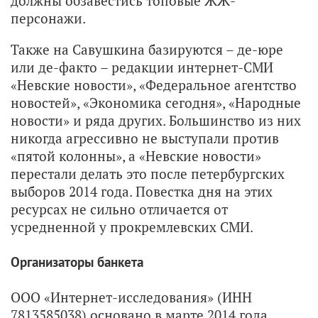
должны обзавестись топовые ЖЖ-
персонажи.
Также на Савушкина базируются – де-юре
или де-факто – редакции интернет-СМИ
«Невские новости», «Федеральное агентство
новостей», «Экономика сегодня», «Народные
новости» и ряда других. Большинство из них
никогда агрессивно не выступали против
«пятой колонны», а «Невские новости»
перестали делать это после петербургских
выборов 2014 года. Повестка дня на этих
ресурсах не сильно отличается от
усредненной у прокремлевских СМИ.
Организаторы банкета
ООО «Интернет-исследования» (ИНН
7813585038) основано в марте 2014 года.