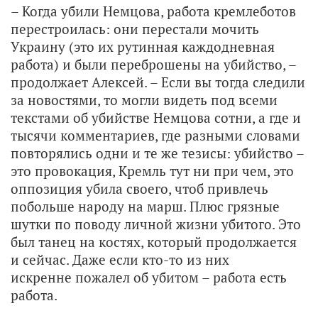
– Когда убили Немцова, работа кремлеботов
перестроилась: они перестали мочить
Украину (это их рутинная каждодневная
работа) и были переброшены на убийство, –
продолжает Алексей. – Если вы тогда следили
за новостями, то могли видеть под всеми
текстами об убийстве Немцова сотни, а где и
тысячи комментариев, где разными словами
повторялись одни и те же тезисы: убийство –
это провокация, Кремль тут ни при чем, это
оппозиция убила своего, чтоб привлечь
побольше народу на марш. Плюс грязные
шутки по поводу личной жизни убитого. Это
был танец на костях, который продолжается
и сейчас. Даже если кто-то из них
искренне пожалел об убитом – работа есть
работа.