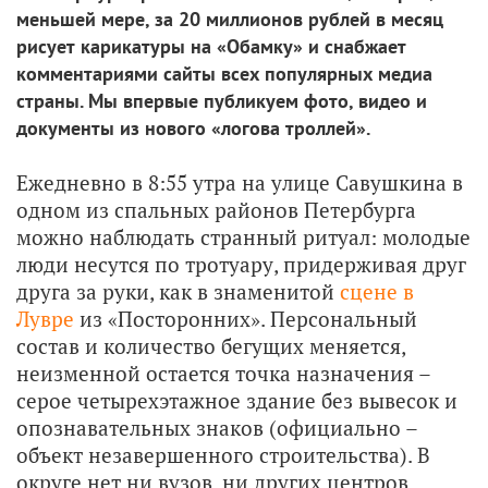
меньшей мере, за 20 миллионов рублей в месяц
рисует карикатуры на «Обамку» и снабжает
комментариями сайты всех популярных медиа
страны. Мы впервые публикуем фото, видео и
документы из нового «логова троллей».
Ежедневно в 8:55 утра на улице Савушкина в
одном из спальных районов Петербурга
можно наблюдать странный ритуал: молодые
люди несутся по тротуару, придерживая друг
друга за руки, как в знаменитой
сцене в
Лувре
из «Посторонних». Персональный
состав и количество бегущих меняется,
неизменной остается точка назначения –
серое четырехэтажное здание без вывесок и
опознавательных знаков (официально –
объект незавершенного строительства). В
округе нет ни вузов, ни других центров