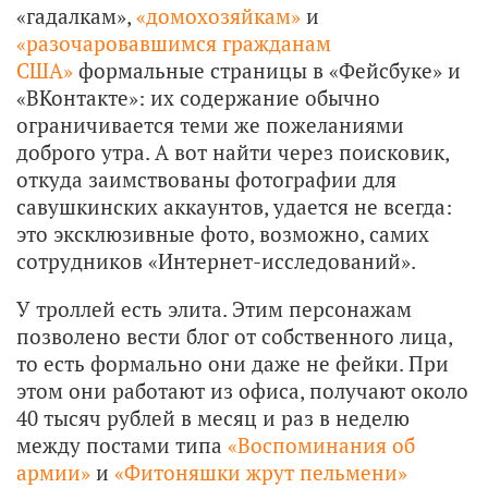
«гадалкам»,
«домохозяйкам»
и
«разочаровавшимся гражданам
США»
формальные страницы в «Фейсбуке» и
«ВКонтакте»: их содержание обычно
ограничивается теми же пожеланиями
доброго утра. А вот найти через поисковик,
откуда заимствованы фотографии для
савушкинских аккаунтов, удается не всегда:
это эксклюзивные фото, возможно, самих
сотрудников «Интернет-исследований».
У троллей есть элита. Этим персонажам
позволено вести блог от собственного лица,
то есть формально они даже не фейки. При
этом они работают из офиса, получают около
40 тысяч рублей в месяц и раз в неделю
между постами типа
«Воспоминания об
армии»
и
«Фитоняшки жрут пельмени»