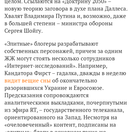
целом. Ссылаются на «Доктрину 2050» –
новую теорию заговора в духе плана Даллеса.
Хвалят Владимира Путина и, возможно, даже
в большей степени – министра обороны
Сергея Шойгу.
«Элитные» блогеры разрабатывают
собственных персонажей, причем за одним
ЖЖ могут стоять несколько сотрудников
«Интернет-исследований». Например,
Кандатора Фирст – гадалка, дважды в неделю
видит вещие сны
об окончательно
разорившихся Украине и Евросоюзе.
Предсказания сопровождаются
аналитическими выкладками, почерпнутыми
из эфира RT, – государственного телеканала,
ориентированного на Запад. Несмотря на
«очеловеченный» контент, подписаны на
«элитные» блоги в основном такие же