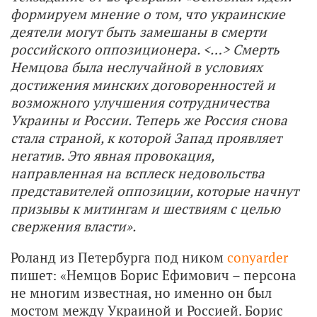
формируем мнение о том, что украинские
деятели могут быть замешаны в смерти
российского оппозиционера. <…> Смерть
Немцова была неслучайной в условиях
достижения минских договоренностей и
возможного улучшения сотрудничества
Украины и России. Теперь же Россия снова
стала страной, к которой Запад проявляет
негатив. Это явная провокация,
направленная на всплеск недовольства
представителей оппозиции, которые начнут
призывы к митингам и шествиям с целью
свержения власти».
Роланд из Петербурга под ником
conyarder
пишет: «Немцов Борис Ефимович – персона
не многим известная, но именно он был
мостом между Украиной и Россией. Борис