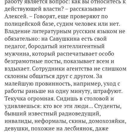
работу является вопрос: как вы относитесь к
действующей власти? – рассказывает
Алексей. – Говорят, еще проверяют по
полицейской базе, судим человек или нет.
Владение литературным русским языком не
обязательно: на Савушкина есть свой
педагог, бородатый интеллигентный
мужчина, который распечатывает особо
безграмотные посты, показывает всем и
вздыхает. Сотрудники агентства не слишком
склонны общаться друг с другом. За
малейшую провинность, например, уход с
работы раньше на одну минуту, штрафуют.
Текучка огромная. Сидишь в столовой и
удивляешься: кто все эти люди... Студенты,
бывший известный радиоведущий,
инвалиды, неформалы, скины, домохозяйки,
девушки, похожие на лесбиянок, даже