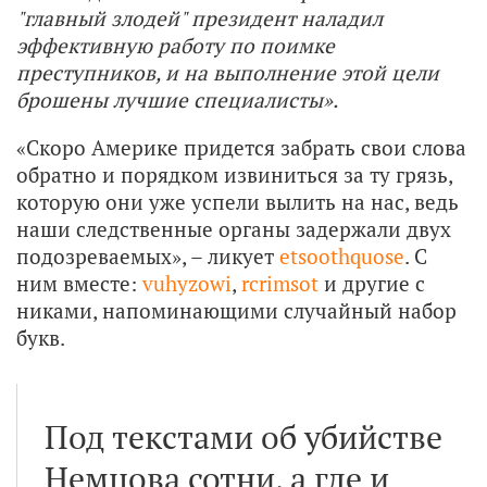
"главный злодей" президент наладил
эффективную работу по поимке
преступников, и на выполнение этой цели
брошены лучшие специалисты».
«Скоро Америке придется забрать свои слова
обратно и порядком извиниться за ту грязь,
которую они уже успели вылить на нас, ведь
наши следственные органы задержали двух
подозреваемых», – ликует
etsoothquose
. С
ним вместе:
vuhyzowi
,
rcrimsot
и другие с
никами, напоминающими случайный набор
букв.
Под текстами об убийстве
Немцова сотни, а где и