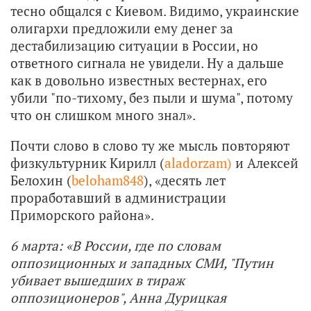
тесно общался с Киевом. Видимо, украинские
олигархи предложили ему денег за
дестабилизацию ситуации в России, но
ответного сигнала не увидели. Ну а дальше
как в довольно известных вестернах, его
убили "по-тихому, без пыли и шума", потому
что он слишком много знал».
Почти слово в слово ту же мысль повторяют
физкультурник Кирилл (
aladorzam)
и Алексей
Белохин (
beloham848
), «десять лет
проработавший в администрации
Приморского района».
6 марта: «В России, где по словам
оппозиционных и западных СМИ, "Путин
убивает вышедших в тираж
оппозиционеров", Анна Дурицкая