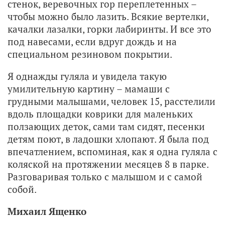
стенок, веревочных гор переплетенных –
чтобы можно было лазить. Всякие вертелки,
качалки лазалки, горки лабиринты. И все это
под навесами, если вдруг дождь и на
специальном резиновом покрытии.
Я однажды гуляла и увидела такую
умилительную картину – мамаши с
грудными малышами, человек 15, расстелили
вдоль площадки коврики для маленьких
ползающих деток, сами там сидят, песенки
детям поют, в ладошки хлопают. Я была под
впечатлением, вспоминая, как я одна гуляла с
коляской на протяжении месяцев 8 в парке.
Разговаривая только с малышом и с самой
собой.
Михаил Ященко