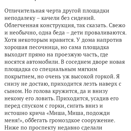
Отличительная черта другой площадки
неподалеку – качели без сидений.
Облегченная конструкция, так сказать. Свежо
и необычно, одна беда – дети проваливаются.
Хотя некоторым нравится. У дома напротив
хорошая песочница, но сама площадка
выходит прямо на проезжую часть, где
носятся автомобили. В соседнем дворе новая
площадка со специальным мягким
покрытием, но очень уж высокой горкой. Я
снизу не достаю, приходится лезть наверх с
сыном. Но голова кружится, да и внизу
некому его ловить. Приходится, усадив его
перед спуском с горки, сигать вниз и
истошно крича «Миша, Миша, подожди
меня!», оббегать громоздкое сооружение.
Ниже по проспекту недавно сделали