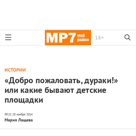
18+
ИСТОРИИ
«Добро пожаловать, дураки!»
или какие бывают детские
площадки
Мария Лащева