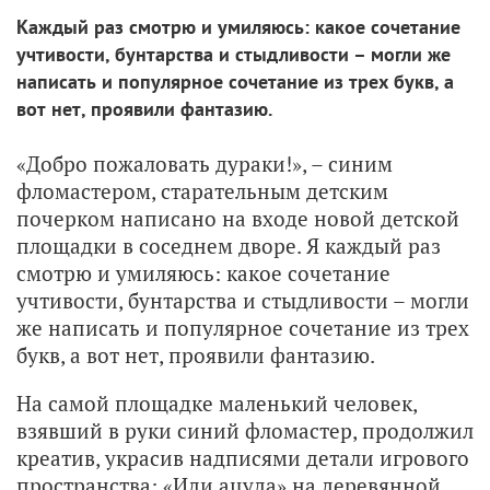
Каждый раз смотрю и умиляюсь: какое сочетание
учтивости, бунтарства и стыдливости – могли же
написать и популярное сочетание из трех букв, а
вот нет, проявили фантазию.
«Добро пожаловать дураки!», – синим
фломастером, старательным детским
почерком написано на входе новой детской
площадки в соседнем дворе. Я каждый раз
смотрю и умиляюсь: какое сочетание
учтивости, бунтарства и стыдливости – могли
же написать и популярное сочетание из трех
букв, а вот нет, проявили фантазию.
На самой площадке маленький человек,
взявший в руки синий фломастер, продолжил
креатив, украсив надписями детали игрового
пространства: «Иди ацуда» на деревянной