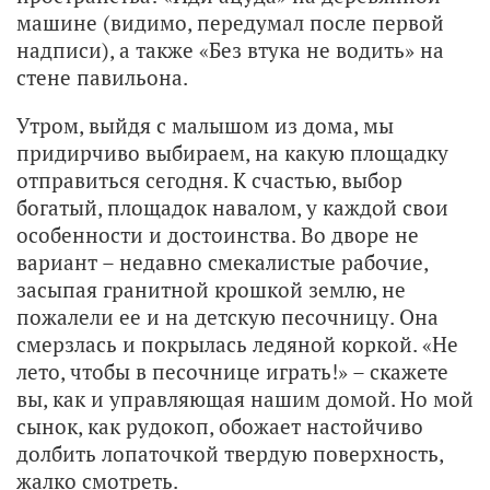
машине (видимо, передумал после первой
надписи), а также «Без втука не водить» на
стене павильона.
Утром, выйдя с малышом из дома, мы
придирчиво выбираем, на какую площадку
отправиться сегодня. К счастью, выбор
богатый, площадок навалом, у каждой свои
особенности и достоинства. Во дворе не
вариант – недавно смекалистые рабочие,
засыпая гранитной крошкой землю, не
пожалели ее и на детскую песочницу. Она
смерзлась и покрылась ледяной коркой. «Не
лето, чтобы в песочнице играть!» – скажете
вы, как и управляющая нашим домой. Но мой
сынок, как рудокоп, обожает настойчиво
долбить лопаточкой твердую поверхность,
жалко смотреть.