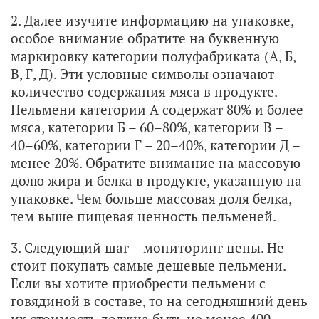
2. Далее изучите информацию на упаковке,
особое внимание обратите на буквенную
маркировку категории полуфабриката (А, Б,
B, Г, Д). Эти условные символы означают
количество содержания мяса в продукте.
Пельмени категории А содержат 80% и более
мяса, категории Б – 60–80%, категории В –
40–60%, категории Г – 20–40%, категории Д –
менее 20%. Обратите внимание на массовую
долю жира и белка в продукте, указанную на
упаковке. Чем больше массовая доля белка,
тем выше пищевая ценность пельменей.
3. Следующий шаг – мониторинг цены. Не
стоит покупать самые дешевые пельмени.
Если вы хотите приобрести пельмени с
говядиной в составе, то на сегодняшний день
их стоимость должна быть не менее 400