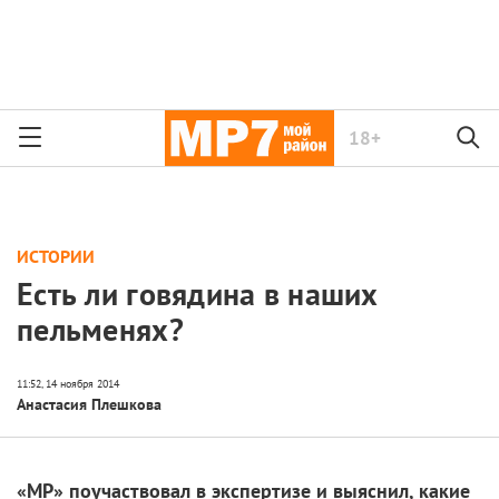
18+
ИСТОРИИ
Есть ли говядина в наших
пельменях?
Анастасия Плешкова
«МР» поучаствовал в экспертизе и выяснил, какие