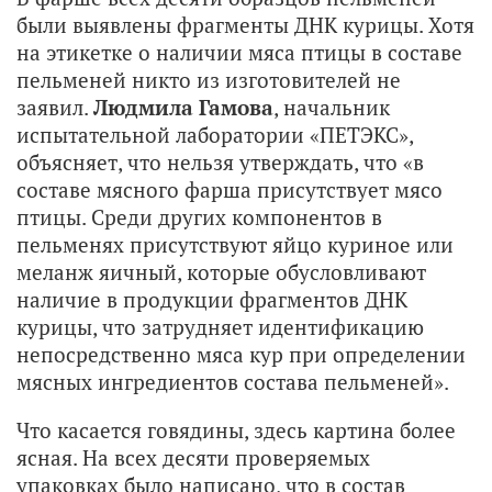
были выявлены фрагменты ДНК курицы. Хотя
на этикетке о наличии мяса птицы в составе
пельменей никто из изготовителей не
заявил.
Людмила Гамова
, начальник
испытательной лаборатории «ПЕТЭКС»,
объясняет, что нельзя утверждать, что «в
составе мясного фарша присутствует мясо
птицы. Среди других компонентов в
пельменях присутствуют яйцо куриное или
меланж яичный, которые обусловливают
наличие в продукции фрагментов ДНК
курицы, что затрудняет идентификацию
непосредственно мяса кур при определении
мясных ингредиентов состава пельменей».
Что касается говядины, здесь картина более
ясная. На всех десяти проверяемых
упаковках было написано, что в состав