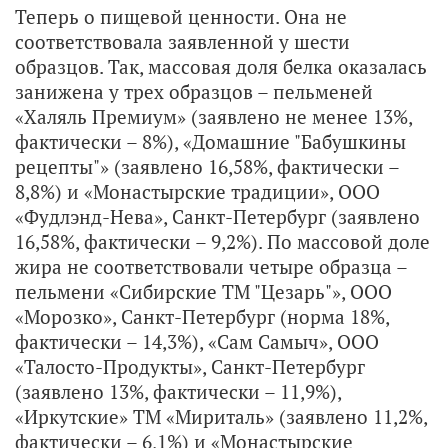
Теперь о пищевой ценности. Она не
соответствовала заявленной у шести
образцов. Так, массовая доля белка оказалась
занижена у трех образцов – пельменей
«Халяль Премиум» (заявлено не менее 13%,
фактически – 8%), «Домашние "Бабушкины
рецепты"» (заявлено 16,58%, фактически –
8,8%) и «Монастырские традиции», ООО
«Фудлэнд-Нева», Санкт-Петербург (заявлено
16,58%, фактически – 9,2%). По массовой доле
жира не соответствовали четыре образца –
пельмени «Сибирские ТМ "Цезарь"», ООО
«Морозко», Санкт-Петербург (норма 18%,
фактически – 14,3%), «Сам Самыч», ООО
«Талосто-Продукты», Санкт-Петербург
(заявлено 13%, фактически – 11,9%),
«Иркутские» ТМ «Мириталь» (заявлено 11,2%,
фактически – 6,1%) и «Монастырские