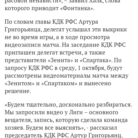
расовой ненависти», – заявил Халк, слова
которого приводит «Фонтанка».
По словам главы КДК РФС Артура
Григорьянца, делегат услышал эти выкрики
не во время игры, а в ходе просмотра
видеозаписи матча. На заседание КДК РФС
приглашен делегат встречи, а также
представители «Зенита» и «Спартака». По
запросу КДК РФС в среду, 1 октября, будут
рассмотрены видеоматериалы матча между
«Зенитом» и «Спартаком» и вынесено
решение.
«Будем тщательно, досконально разбираться.
Мы запросили видео у Лиги – основного
вещателя, запись, которую сделала команда
хозяев. Будем все выяснять», - рассказал
председатель КДК РФС Артур Григорьянц.