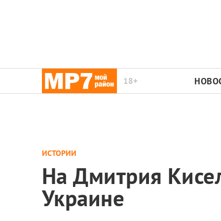
18+
НОВО
ИСТОРИИ
На Дмитрия Кисел
Украине