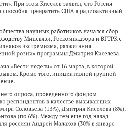
ти». При этом Киселев заявил, что Россия -
ая способна превратить США в радиоактивный
 общества научных работников начался сбор
оводству Минсвязи, Роскомнадзора и ВГТРК с
изнаков экстремизма, разжигания
нной розни» программы Дмитрия Киселева.
ча «Вести недели» от 16 марта, в которой
рывом. Кроме того, инициативной группой
нение.
еннего опроса, проведенного фондом
во респондентов в качестве вызывающих
мира Соловьева (13%), Дмитрия Киселева (8%),
това (по 6%). Между тем еще год назад
ля россиян Андрей Малахов (30% в январе