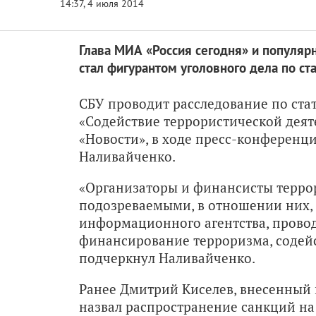
Глава МИА «Россия сегодня» и популя
стал фигурантом уголовного дела по с
СБУ проводит расследование по ста
«Содействие террористической деяте
«Новости», в ходе пресс-конференц
Наливайченко.
«Организаторы и финансисты террор
подозреваемыми, в отношении них, 
информационного агентства, провод
финансирование терроризма, содейс
подчеркнул Наливайченко.
Ранее Дмитрий Киселев, внесенный
назвал распространение санкций н