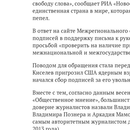
свободу слова», сообщает РИА «Новос
единственная страна в мире, котор
пепел.
В ответ на сайте Межрегионального
подписей в поддержку письма к рук
просьбой «проверить на наличие пр
межнациональной и межгосударстве
Поводом для обращения стала переда
Киселев пригрозил США ядерным вз
начался сбор подписей за его уволь
Вместе с тем, согласно данным вес
«Общественное мнение», большинст
доверие журналистов назвали Влади
Владимира Познера и Аркадия Мамон
самым авторитетным журналистом д
2013 года).