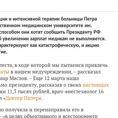
ции и интенсивной терапии больницы Петра
рственном медицинском университете им.
способом они хотят сообщить Президенту РФ
об увеличении зарплат медикам не выполняется.
арактеризуют как катастрофическую, и акцию
ие.
теста, в ходе которой мы пытаемся привлечь
латы
в нашем медучреждении, – рассказал
мир Маслов. – Еще 12 марта наша
мо президенту, рассказав о своих
настоящих
ки 11,5 тысяч рублей, врач-анестезиолог 16
л «
Доктор Питер
».
о получила и перенаправила его в
 «в целях объективного и всестороннего