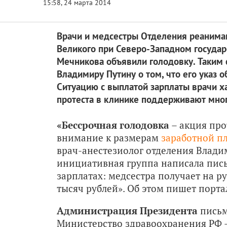
Врачи и медсестры Отделения реанима
Великого при Северо-Западном госуда
Мечникова объявили голодовку. Таким 
Владимиру Путину о том, что его указ 
Ситуацию с выплатой зарплаты врачи х
протеста в клинике поддерживают мног
«Бессрочная голодовка
– акция про
внимание к размерам
заработной п
врач-анестезиолог отделения Влади
инициативная группа написала пись
зарплатах: медсестра получает на ру
тысяч рублей». Об этом пишет порта
Администрация Президента
письм
Министерство здравоохранения РФ –