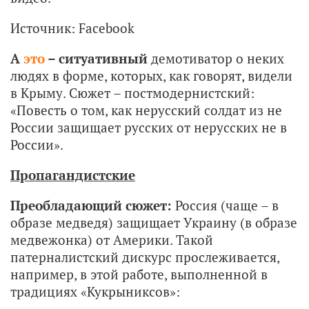
Источник: Facebook
А
это
– ситуативный
демотиватор о неких
людях в форме, которых, как говорят, видели
в Крыму. Сюжет – постмодернистский:
«Повесть о том, как нерусский солдат из не
России защищает русских от нерусских не в
России».
Пропагандистские
Преобладающий сюжет:
Россия (чаще – в
образе медведя) защищает Украину (в образе
медвежонка) от Америки. Такой
патерналистский дискурс прослеживается,
например, в этой работе, выполненной в
традициях «Кукрыниксов»: