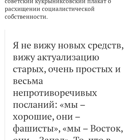
советский кукрыниксовский плакат о
расхищении социалистической
собственности.
Я не вижу новых средств,
вижу актуализацию
старых, очень простых и
весьма
непротиворечивых
посланий: «мы –
хорошие, они –
фашисты», «мы – Восток,