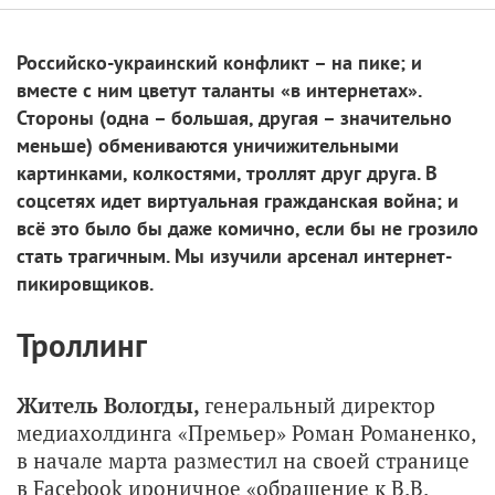
Российско-украинский конфликт – на пике; и
вместе с ним цветут таланты «в интернетах».
Стороны (одна – большая, другая – значительно
меньше) обмениваются уничижительными
картинками, колкостями, троллят друг друга. В
соцсетях идет виртуальная гражданская война; и
всё это было бы даже комично, если бы не грозило
стать трагичным. Мы изучили арсенал интернет-
пикировщиков.
Троллинг
Житель Вологды,
генеральный директор
медиахолдинга «Премьер» Роман Романенко,
в начале марта разместил на своей странице
в Facebook ироничное «обращение к В.В.