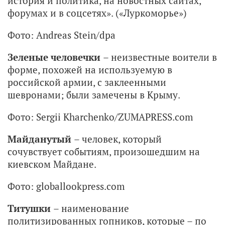
история и политика, на новостных сайтах,
форумах и в соцсетях». («Луркоморье»)
Фото: Andreas Stein/dpa
Зеленые человечки
– неизвестные воители в
форме, похожей на используемую в
российской армии, с заклеенными
шевронами; были замечены в Крыму.
Фото: Sergii Kharchenko/ZUMAPRESS.com
Майданутый
– человек, который
сочувствует событиям, произошедшим на
киевском Майдане.
Фото: globallookpress.com
Титушки
– наименование
политизированных гопников, которые – по