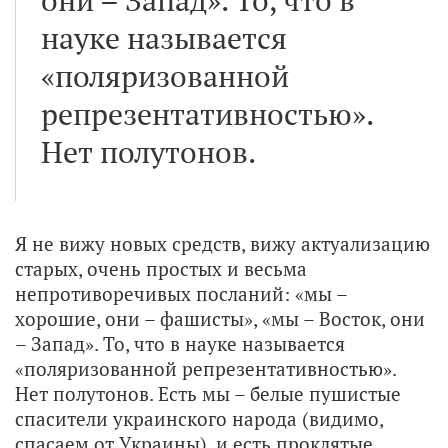
они – Запад». То, что в
науке называется
«поляризованной
репрезентативностью».
Нет полутонов.
Я не вижу новых средств, вижу актуализацию
старых, очень простых и весьма
непротиворечивых посланий: «мы –
хорошие, они – фашисты», «мы – Восток, они
– Запад». То, что в науке называется
«поляризованной репрезентативностью».
Нет полутонов. Есть мы – белые пушистые
спасители украинского народа (видимо,
спасаем от Украины), и есть проклятые