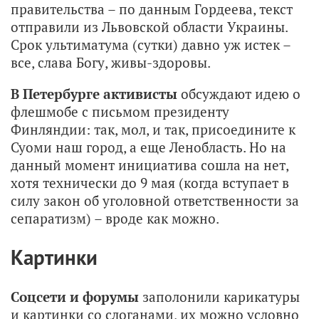
правительства – по данным Гордеева, текст
отправили из Львовской области Украины.
Срок ультиматума (сутки) давно уж истек –
все, слава Богу, живы-здоровы.
В Петербурге активисты
обсуждают идею о
флешмобе с письмом президенту
Финляндии: так, мол, и так, присоедините к
Суоми наш город, а еще Ленобласть. Но на
данный момент инициатива сошла на нет,
хотя технически до 9 мая (когда вступает в
силу закон об уголовной ответственности за
сепаратизм) – вроде как можно.
Картинки
Соцсети и форумы
заполонили карикатуры
и картинки со слоганами, их можно условно