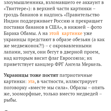
злоумышленника, взломавшего ее аккаунт в
«Твиттере»): в верхней части картинки –
гроздь бананов и надпись «Правительство
Индии поддерживает Россию и прекращает
поставки бананов в США», в нижней – фото
Барака Обамы. А на
этой картинке
уже
украинцы предстают в образе обезьян (а как
же медвежонок?!) – с окровавленными
лапами, зигуя, они бегут в дверной проем,
над которым висит флаг Евросоюза; их
приветствует канцлер ФРГ Ангела Меркель.
Украинцы тоже постят
патриотичные
картинки:
эта
, в частности, иллюстрирует
поговорку «вместе мы сила». Образы – опять
же, зооморфные, только вместо медведей –
рыбы.