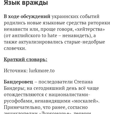
Язык вражды
В ходе обсуждений
украинских событий
родились новые языковые средства риторики
ненависти или, проще говоря, «хейтерства»
(от английского to hate – ненавидеть), а
также актуализировались старые-недобрые
словечки.
Краткий словарь:
Источник: lurkmore.to
Бандеровец
– последователи Степана
Бандеры; на сегодняшний день всё чаще
отождествляются с националистами-
русофобами, ненавидящими «москалей».
Примечательно, что ранее, согласно
энциклопедии «Луркоморье», термин