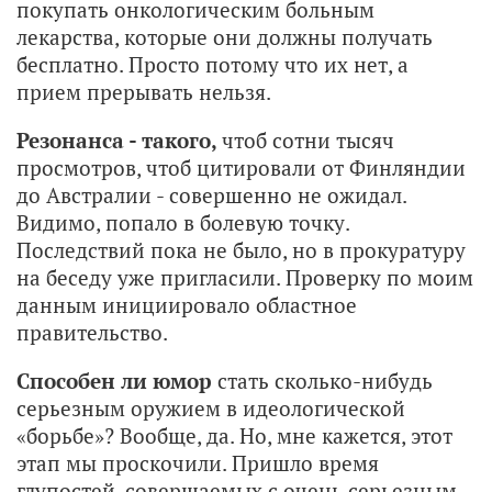
покупать онкологическим больным
лекарства, которые они должны получать
бесплатно. Просто потому что их нет, а
прием прерывать нельзя.
Резонанса - такого,
чтоб сотни тысяч
просмотров, чтоб цитировали от Финляндии
до Австралии - совершенно не ожидал.
Видимо, попало в болевую точку.
Последствий пока не было, но в прокуратуру
на беседу уже пригласили. Проверку по моим
данным инициировало областное
правительство.
Способен ли юмор
стать сколько-нибудь
серьезным оружием в идеологической
«борьбе»? Вообще, да. Но, мне кажется, этот
этап мы проскочили. Пришло время
глупостей, совершаемых с очень серьезным