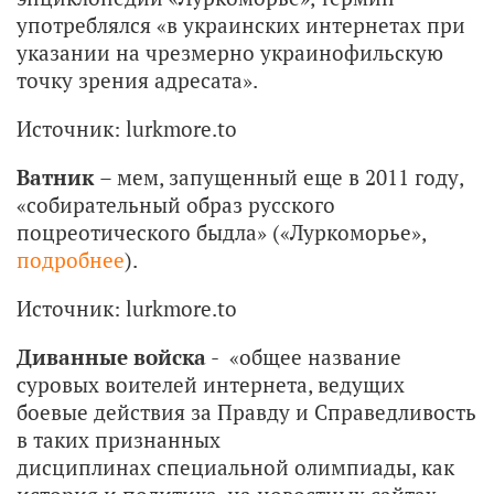
употреблялся «в украинских интернетах при
указании на чрезмерно украинофильскую
точку зрения адресата».
Источник: lurkmore.to
Ватник
– мем, запущенный еще в 2011 году,
«собирательный образ русского
поцреотического быдла» («Луркоморье»,
подробнее
).
Источник: lurkmore.to
Диванные войска
- «общее название
суровых воителей интернета, ведущих
боевые действия за Правду и Справедливость
в таких признанных
дисциплинах специальной олимпиады, как