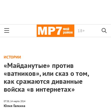
18+
ИСТОРИИ
«Майданутые» против
«ватников», или сказ о том,
как сражаются диванные
войска «в интернетах»
Юлия Галкина