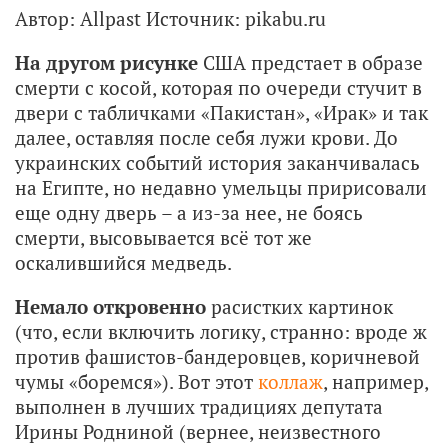
Автор: Allpast Источник: pikabu.ru
На другом рисунке
США предстает в образе
смерти с косой, которая по очереди стучит в
двери с табличками «Пакистан», «Ирак» и так
далее, оставляя после себя лужи крови. До
украинских событий история заканчивалась
на Египте, но недавно умельцы пририсовали
еще одну дверь – а из-за нее, не боясь
смерти, высовывается всё тот же
оскалившийся медведь.
Немало откровенно
расистких картинок
(что, если включить логику, странно: вроде ж
против фашистов-бандеровцев, коричневой
чумы «боремся»). Вот этот
коллаж
, например,
выполнен в лучших традициях депутата
Ирины Родниной (вернее, неизвестного