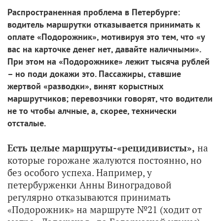
Распространенная проблема в Петербурге:
водитель маршрутки отказывается принимать к
оплате «Подорожник», мотивируя это тем, что «у
вас на карточке денег нет, давайте наличными».
При этом на «Подорожнике» лежит тысяча рублей
– но поди докажи это. Пассажиры, ставшие
жертвой «разводки», винят корыстных
маршрутчиков; перевозчики говорят, что водители
не то чтобы алчные, а, скорее, технически
отсталые.
Есть целые маршруты-«рецидивисты»,
на
которые горожане жалуются постоянно, но
без особого успеха. Например, у
петербурженки Анны Виноградовой
регулярно отказываются принимать
«Подорожник» на маршруте №21 (ходит от