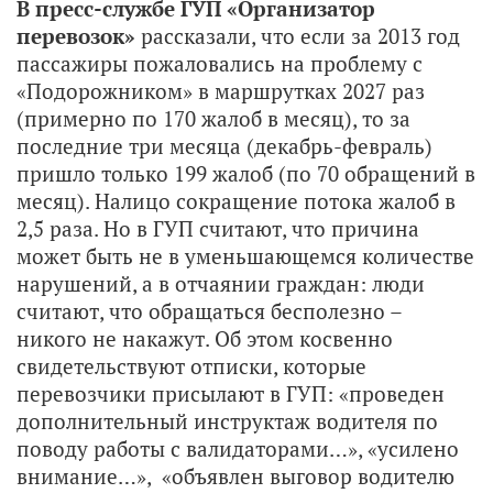
В пресс-службе ГУП «Организатор
перевозок»
рассказали, что если за 2013 год
пассажиры пожаловались на проблему с
«Подорожником» в маршрутках 2027 раз
(примерно по 170 жалоб в месяц), то за
последние три месяца (декабрь-февраль)
пришло только 199 жалоб (по 70 обращений в
месяц). Налицо сокращение потока жалоб в
2,5 раза. Но в ГУП считают, что причина
может быть не в уменьшающемся количестве
нарушений, а в отчаянии граждан: люди
считают, что обращаться бесполезно –
никого не накажут. Об этом косвенно
свидетельствуют отписки, которые
перевозчики присылают в ГУП: «проведен
дополнительный инструктаж водителя по
поводу работы с валидаторами…», «усилено
внимание…», «объявлен выговор водителю