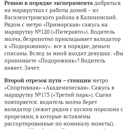
Решаю в порядке эксперимента
добраться
на маршрутках с работы домой – из
Василеостровского района в Калининский.
Рядом с метро «Приморская» сажусь на
маршрутку №120 («Питеравто»). Водитель
молча, безропотно прикладывает валидатор
к «Подорожнику»: все в порядке, деньги
списаны. Вслед за мной входит девушка: «Вы
принимаете «Подорожник»? Водитель
кивает. Зачет.
Второй отрезок пути – станции
метро
«Спортивная»-«Академическая». Сажусь в
маршрутку №175 («Третий парк»). Сцена
повторяется: водитель молча берет
валидатор (лежит рядом с куском поролона с
прорезями, в которые вставлены
рассортированные по номиналу монеты),