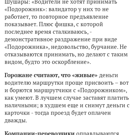
Шушары: «Водители не хотят принимать
«Подорожник»: валидатор у них то не
работает, то повторное предъявление
показывает. Плюс фишка, с которой
последнее время сталкиваюсь, -
демонстративное раздражение при виде
«Подорожника», недовольство, бурчание. Не
отказываются принимать, но делают с таким
видом, будто это оскорбление».
Горожане считают, что «живые»
деньги
водителю маршрутки проще присвоить – вот
и борются маршрутчики с «Подорожником»,
как умеют. В лучшем случае заставят платить
наличными; в худшем еще и снимут деньги с
карточки - тогда проезд будет оплачен
дважды.
Компании-перевозчики
оправдываются.