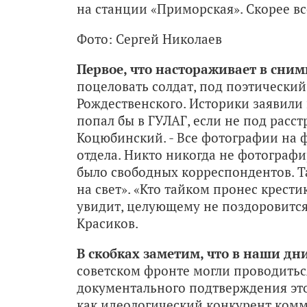
на станции «Приморская». Скорее все
Фото: Сергей Николаев
Первое, что настораживает в сним
поцеловать солдат, под поэтически
Рождественского. Историки заявили н
попал бы в ГУЛАГ, если не под расст
Коцюбинский. - Все фотографии на 
отдела. Никто никогда не фотографи
было свободных корреспондентов. Т
на свет». «Кто тайком пронес крести
увидит, целующему не поздоровится»
Красиков.
В скобках заметим, что в наши дн
советском фронте могли проводитьс
документального подтверждения это
как идеологический конкурент комму