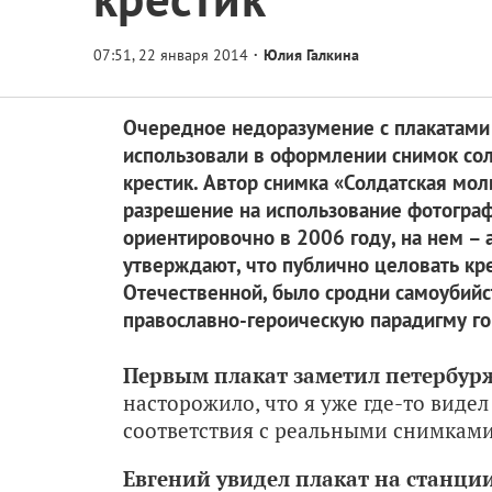
Юлия Галкина
Очередное недоразумение с плакатами 
использовали в оформлении снимок сол
крестик. Автор снимка «Солдатская мо
разрешение на использование фотограф
ориентировочно в 2006 году, на нем – 
утверждают, что публично целовать кре
Отечественной, было сродни самоубийст
православно-героическую парадигму го
Первым плакат заметил петербур
насторожило, что я уже где-то видел 
соответствия с реальными снимками
Евгений увидел плакат на станци