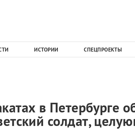
СТИ
ИСТОРИИ
СПЕЦПРОЕКТЫ
катах в Петербурге о
ветский солдат, целу