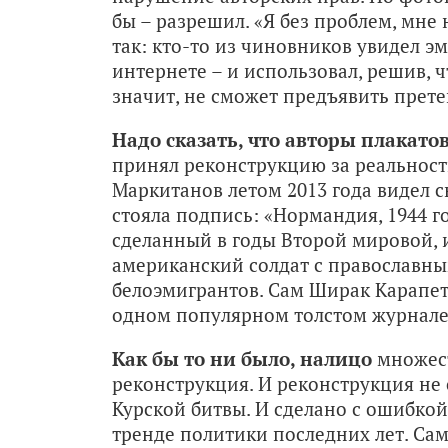
бы – разрешил. «Я без проблем, мне 
так: кто-то из чиновников увидел 
интернете – и использовал, решив, 
значит, не сможет предъявить прете
Надо сказать, что авторы плакато
принял реконструкцию за реальност
Маркитанов летом 2013 года видел с
стояла подпись: «Нормандия, 1944 г
сделанный в годы Второй мировой, и
американский солдат с православны
белоэмигрантов. Сам Ширак Карапет
одном популярном толстом журнале,
Как бы то ни было, налицо
множест
реконструкция. И реконструкция не 
Курской битвы. И сделано с ошибкой 
тренде политики последних лет. Сам