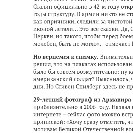
Сталин официально в 42-м году отк
годы структуру. В армии никто не ст
как опричники, следили за чистотой 
иконой летали… Это всё сказки. Да,
Церкви, но такого, чтобы перед бое
молебен, быть не могло», - отмечает
Но вернемся к снимку.
Внимательн
решил, что на плакатах использован
было бы совсем возмутительно: ну 
американский солдат? Выяснилось, ч
дни. Но Стивен Спилберг здесь не п
29-летний фотограф из Армавира
приблизительно в 2006 году. Назвал 
интернете – сейчас фото можно вст
припиской: «Хочу сразу отметить, ч
мотивам Великой Отечественной вой