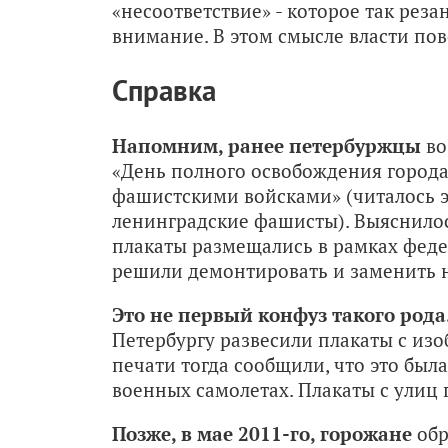
«несоответствие» - которое так реза
внимание. В этом смысле власти пов
Справка
Напомним, ранее петербуржцы
во
«День полного освобождения города
фашистскими войсками» (читалось эт
ленинградские фашисты). Выяснилос
плакаты размещались в рамках феде
решили демонтировать и заменить 
Это не первый конфуз такого рода
Петербургу развесили плакаты с из
печати тогда сообщили, что это был
военных самолетах. Плакаты с улиц 
Позже, в мае 2011-го, горожане
обр