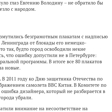
нуло глаз Евгению Володину – не обратило бы
езло с народом.
змутились безграмотным плакатам с надписью
 Ленинграда от блокады его немецко-
о так, будто город освободили некие
ь, что ошибку допустили не в Петербурге:
ральной программы. В итоге все 80 плакатов
на новые.
.
В 2011 году ко Дню защитника Отечества по
ображением самолета ВВС Китая. В Комитете по
а ошибка дизайнера, который не разбирается в
города убрали.
атили внимание на несоответствие на