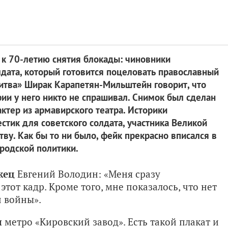
к 70-летию снятия блокады: чиновники
дата, который готовится поцеловать православный
литва» Ширак Карапетян-Мильштейн говорит, что
ии у него никто не спрашивал. Снимок был сделан
актер из армавирского театра. Историки
стик для советского солдата, участника Великой
ву. Как бы то ни было, фейк прекрасно вписался в
родской политики.
жец
Евгений Володин: «Меня сразу
этот кадр. Кроме того, мне показалось, что нет
 войны».
и
метро «Кировский завод». Есть такой плакат и