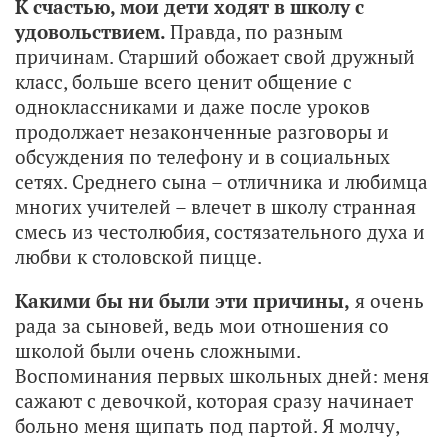
К счастью, мои дети ходят в школу с
удовольствием.
Правда, по разным
причинам. Старший обожает свой дружный
класс, больше всего ценит общение с
одноклассниками и даже после уроков
продолжает незаконченные разговоры и
обсуждения по телефону и в социальных
сетях. Среднего сына – отличника и любимца
многих учителей – влечет в школу странная
смесь из честолюбия, состязательного духа и
любви к столовской пицце.
Какими бы ни были эти причины,
я очень
рада за сыновей, ведь мои отношения со
школой были очень сложными.
Воспоминания первых школьных дней: меня
сажают с девочкой, которая сразу начинает
больно меня щипать под партой. Я молчу,