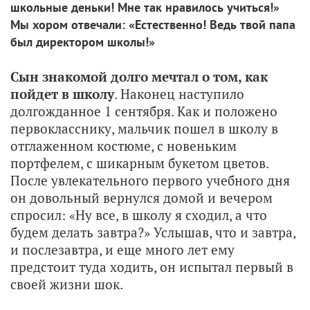
школьные деньки! Мне так нравилось учиться!»
Мы хором отвечали: «Естественно! Ведь твой папа
был директором школы!»
Сын знакомой долго мечтал о том, как
пойдет в школу
. Наконец наступило
долгожданное 1 сентября. Как и положено
первокласснику, мальчик пошел в школу в
отглаженном костюме, с новеньким
портфелем, с шикарным букетом цветов.
После увлекательного первого учебного дня
он довольный вернулся домой и вечером
спросил: «Ну все, в школу я сходил, а что
будем делать завтра?» Услышав, что и завтра,
и послезавтра, и еще много лет ему
предстоит туда ходить, он испытал первый в
своей жизни шок.