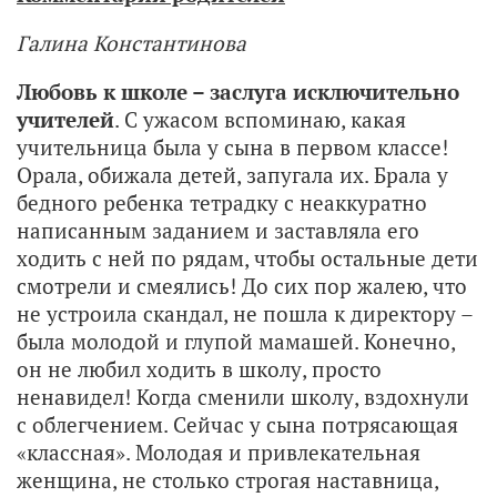
Галина Константинова
Любовь к школе – заслуга исключительно
учителей
. С ужасом вспоминаю, какая
учительница была у сына в первом классе!
Орала, обижала детей, запугала их. Брала у
бедного ребенка тетрадку с неаккуратно
написанным заданием и заставляла его
ходить с ней по рядам, чтобы остальные дети
смотрели и смеялись! До сих пор жалею, что
не устроила скандал, не пошла к директору –
была молодой и глупой мамашей. Конечно,
он не любил ходить в школу, просто
ненавидел! Когда сменили школу, вздохнули
с облегчением. Сейчас у сына потрясающая
«классная». Молодая и привлекательная
женщина, не столько строгая наставница,