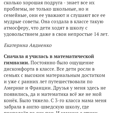
сколько хорошая подруга - знает все их
проблемы, не только школьные, но и
семейные, они ее уважают и слушают все ее
мудрые советы. Она создала в классе такую
атмосферу, что дети ходят в школу с
удовольствием даже в свои непростые 14 лет.
Екатерина Авдиенко
Сначала я училась в математической
гимназии.
Постоянно было ощущение
дискомфорта в классе. Все дети росли в
семьях с высоким материальным достатком
и уже с ранних лет путешествовали по
Америке и Франции. Друзья у меня здесь не
появились, да и математика всё же не мой
конёк. Было тяжело. С 3-го класса мама меня
забрала в англо-шведскую школу, где
преподаёт до сих пор. И именно с этими