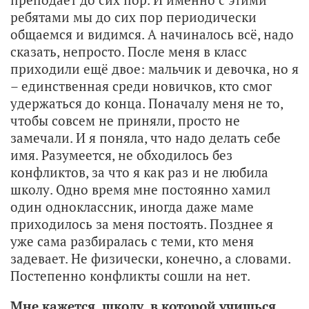
ребятами мы до сих пор периодически
общаемся и видимся. А начиналось всё, надо
сказать, непросто. После меня в класс
приходили ещё двое: мальчик и девочка, но я
– единственная среди новичков, кто смог
удержаться до конца. Поначалу меня не то,
чтобы совсем не приняли, просто не
замечали. И я поняла, что надо делать себе
имя. Разумеется, не обходилось без
конфликтов, за что я как раз и не любила
школу. Одно время мне постоянно хамил
один одноклассник, иногда даже маме
приходилось за меня постоять. Позднее я
уже сама разбиралась с теми, кто меня
задевает. Не физически, конечно, а словами.
Постепенно конфликты сошли на нет.
Мне кажется, школу, в которой учишься,